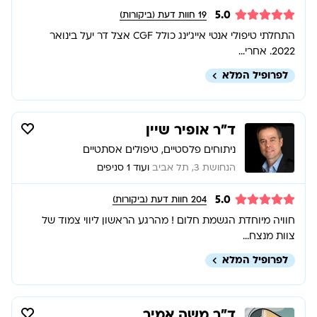
5.0
19
חוות דעת (ביקורות)
התחלתי טיפולי אנטי אייג׳ינג כולל CGF אצל דר יעל בינואר
2022. אחרי...
לפרופיל המלא
ד”ר אופיר שיין
ניתוחים פלסטיים, טיפולים אסתטיים
הנחושת 3, תל אביב
ועוד 1 סניפים
5.0
204
חוות דעת (ביקורות)
חוויה מיוחדת הגשמת חלום ! מהרגע הראשון ליווי צמוד של
צוות מנצח...
לפרופיל המלא
ד״ר משה אמיר