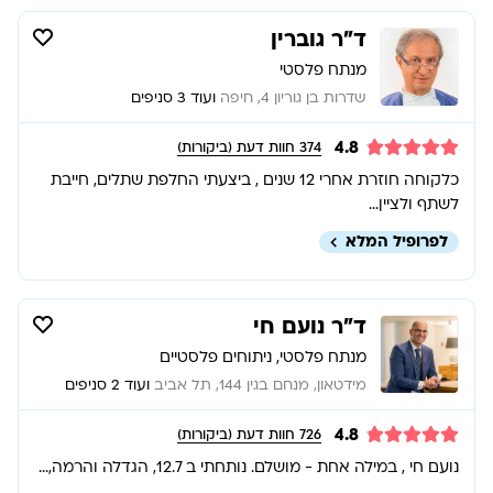
ד”ר גוברין
מנתח פלסטי
שדרות בן גוריון 4, חיפה
ועוד 3 סניפים
4.8
374
חוות דעת (ביקורות)
כלקוחה חוזרת אחרי 12 שנים , ביצעתי החלפת שתלים, חייבת
לשתף ולציין...
לפרופיל המלא
ד”ר נועם חי
מנתח פלסטי, ניתוחים פלסטיים
מידטאון, מנחם בגין 144, תל אביב
ועוד 2 סניפים
4.8
726
חוות דעת (ביקורות)
נועם חי , במילה אחת - מושלם. נותחתי ב 12.7, הגדלה והרמה,...