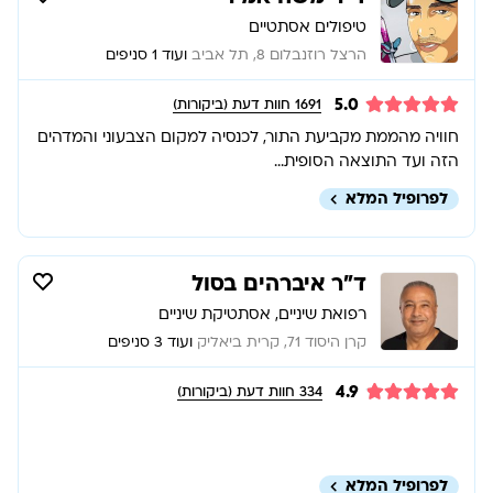
טיפולים אסתטיים
הרצל רוזנבלום 8, תל אביב
ועוד 1 סניפים
5.0
1691
חוות דעת (ביקורות)
חוויה מהממת מקביעת התור, לכנסיה למקום הצבעוני והמדהים
הזה ועד התוצאה הסופית...
לפרופיל המלא
ד”ר איברהים בסול
רפואת שיניים, אסתטיקת שיניים
קרן היסוד 71, קרית ביאליק
ועוד 3 סניפים
4.9
334
חוות דעת (ביקורות)
לפרופיל המלא