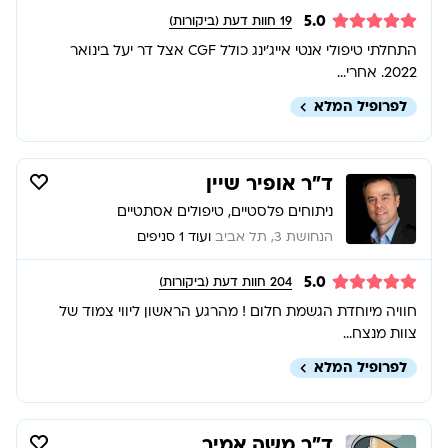
5.0
19
חוות דעת (ביקורות)
התחלתי טיפולי אנטי אייג׳ינג כולל CGF אצל דר יעל בינואר
2022. אחרי...
לפרופיל המלא
ד”ר אופיר שיין
ניתוחים פלסטיים, טיפולים אסתטיים
הנחושת 3, תל אביב
ועוד 1 סניפים
5.0
204
חוות דעת (ביקורות)
חוויה מיוחדת הגשמת חלום ! מהרגע הראשון ליווי צמוד של
צוות מנצח...
לפרופיל המלא
ד״ר משה אמיר