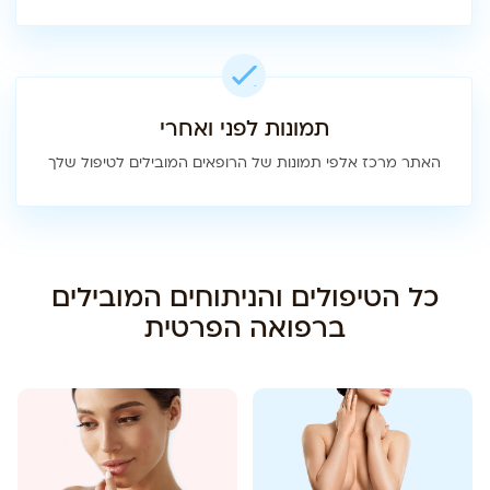
תמונות לפני ואחרי
האתר מרכז אלפי תמונות של הרופאים המובילים לטיפול שלך
כל הטיפולים והניתוחים המובילים
ברפואה הפרטית