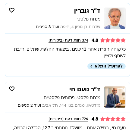
ד”ר גוברין
מנתח פלסטי
שדרות בן גוריון 4, חיפה
ועוד 3 סניפים
4.8
374
חוות דעת (ביקורות)
כלקוחה חוזרת אחרי 12 שנים , ביצעתי החלפת שתלים, חייבת
לשתף ולציין...
לפרופיל המלא
ד”ר נועם חי
מנתח פלסטי, ניתוחים פלסטיים
מידטאון, מנחם בגין 144, תל אביב
ועוד 2 סניפים
4.8
726
חוות דעת (ביקורות)
נועם חי , במילה אחת - מושלם. נותחתי ב 12.7, הגדלה והרמה,...