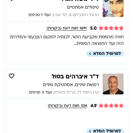
טיפולים אסתטיים
הרצל רוזנבלום 8, תל אביב
ועוד 1 סניפים
5.0
1691
חוות דעת (ביקורות)
חוויה מהממת מקביעת התור, לכנסיה למקום הצבעוני והמדהים
הזה ועד התוצאה הסופית...
לפרופיל המלא
ד”ר איברהים בסול
רפואת שיניים, אסתטיקת שיניים
קרן היסוד 71, קרית ביאליק
ועוד 3 סניפים
4.9
334
חוות דעת (ביקורות)
לפרופיל המלא