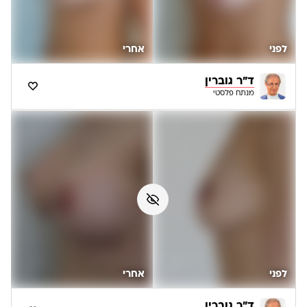
לפני
אחרי
ד"ר גוברין
מנתח פלסטי
לפני
אחרי
ד"ר גוברין