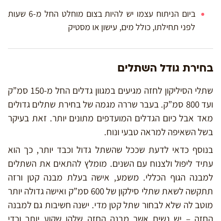
ביום הניתוח עצמו יש להיות בצום מוחלט החל מ-6 שעות
לפני תחילתו, כולל מים, עישון או מסטיק
בחירת גודל השתלים
שתלי הסיליקון לחזה מגיעים במגוון גדלים החל מ-150 סמ”ק
ועד 800 סמ”ק. בעבר שררה מגמה של בחירת שתלים גדולים
מאד אבל כיום הגדלים המועדפים מתונים יותר. זאת בעיקר
בשל השאיפה למראה טבעי ונוח.
בנוסף כדאי לדעת שככל שהשתל גדול וכבד יותר, כך הוא
עתיד ליפול ולצנוח עם השנים. מומלץ להתאים את השתלים
למבנה הגוף הכללי. משמע, אישה בעלת מבנה קטן ורזה
תתקשה לשאת שתלי סילקון של 600 סמ”ק ואישה גדולה יותר
מוטב לה שלא לבחור שתל קטן מדי. ישנה חשיבות גם למבנה
החזה – יש נשים אשר מבנה החזה שלהן שקוע יותר וכדי