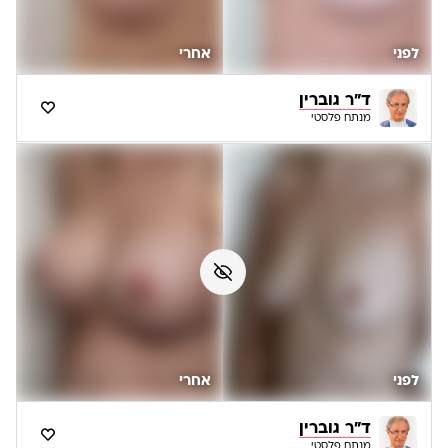
לפני
אחרי
ד"ר גוברין
מנתח פלסטי
לפני
אחרי
ד"ר גוברין
מנתח פלסטי