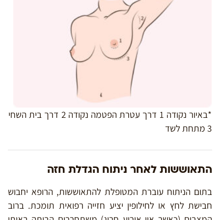
*באיור נקודה 1 דרך עטרת הפטמה נקודה 2 דרך בית השחי
3 מתחת לשד
התאוששות לאחר ניתוח הגדלת חזה
בתום הניתוח עוברת המטופלת להתאוששות, הרופא יחבוש
חבישת לחץ או לחילופין יציע חזייה רפואית תומכת. ברוב
המצבים (כאשר אין אירוע חריג) משתחררים הביתה באותו