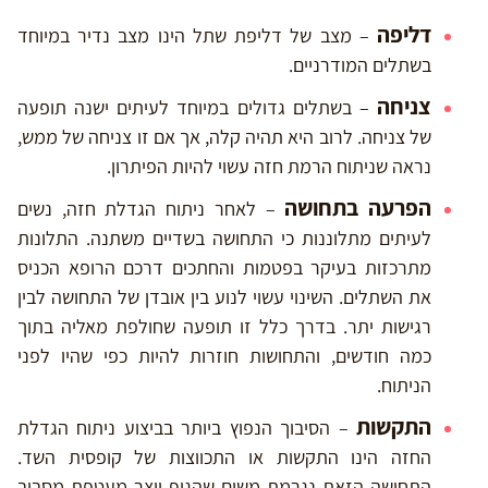
דליפה
– מצב של דליפת שתל הינו מצב נדיר במיוחד
בשתלים המודרניים.
צניחה
– בשתלים גדולים במיוחד לעיתים ישנה תופעה
של צניחה. לרוב היא תהיה קלה, אך אם זו צניחה של ממש,
נראה שניתוח הרמת חזה עשוי להיות הפיתרון.
הפרעה בתחושה
– לאחר ניתוח הגדלת חזה, נשים
לעיתים מתלוננות כי התחושה בשדיים משתנה. התלונות
מתרכזות בעיקר בפטמות והחתכים דרכם הרופא הכניס
את השתלים. השינוי עשוי לנוע בין אובדן של התחושה לבין
רגישות יתר. בדרך כלל זו תופעה שחולפת מאליה בתוך
כמה חודשים, והתחושות חוזרות להיות כפי שהיו לפני
הניתוח.
התקשות
– הסיבוך הנפוץ ביותר בביצוע ניתוח הגדלת
החזה הינו התקשות או התכווצות של קופסית השד.
התחושה הזאת נגרמת משום שהגוף יוצר מעטפת מסביב