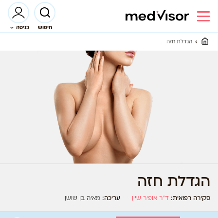
חיפוש
כניסה
הגדלת חזה
הגדלת חזה
סקירה רפואית:
ד”ר אופיר שיין
עריכה:
מאיה בן שושן