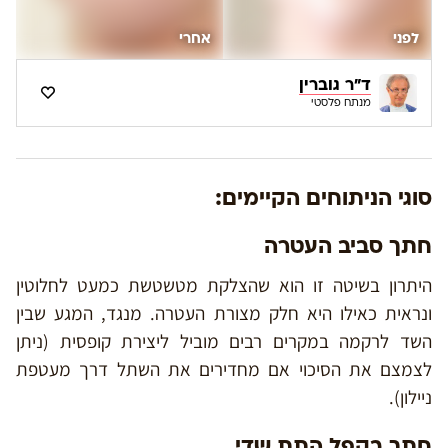
לפני
אחרי
ד"ר גוברין
מנתח פלסטי
סוגי הניתוחים הקיימים:
חתך סביב העטרה
היתרון בשיטה זו הוא שהצלקת מטשטשת כמעט לחלוטין
ונראית כאילו היא חלק מצורת העטרה. מנגד, המגע שבין
השד לרקמה במקרים רבים מוביל ליצירת קופסית (ניתן
לצמצם את הסיכוי אם מחדירים את השתל דרך מעטפת
ניילון).
חתך בקפל התת שדי