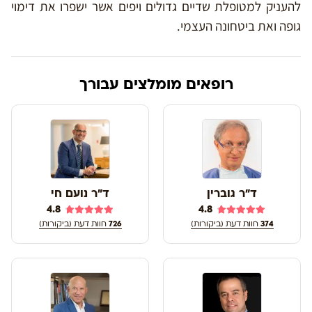
להעניק למטופלת שדיים גדולים ויפים אשר ישפרו את דימוי
גופה ואת ביטחונה העצמי.
רופאים מומלצים עבורך
ד"ר גוברין
ד"ר נועם חי
4.8
4.8
374
חוות דעת (ביקורות)
726
חוות דעת (ביקורות)