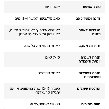
סוג האשפוז
אשפוז יום
דרגה ומשך כאב
כאב קל/בינוני למשך 3-4 ימים
מגבלות לאחר
לא לרוץ/לקפוץ, לא להוריד חזייה,
ניתוח
לא לישון על הצד/על הבטן
תדירות מעקב
לאחר ההחלמה כל שנה
חזרה לשגרה
7-10 ימים
יומית ולעבודה
חזרה לפעילות
לאחר חודשיים
ספורטיבית
החלפת שתלים
כעבור 12-15 שנה בממוצע, או אם
יתגלה קרע/דלף
טווח מחירים
11,000 ל-25,000 ₪