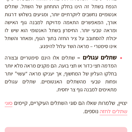
הנפח בשתל זה הינו בחלק התחתון של השתל. שתלים
אנטומיים נחשבים ליוקרתיים יותר, ומגיעים בשלוש דרגות
אורך, המאפשרים התאמה מדויקת למבנה גוף האישה
ומראה טבעי יותר. החיסרון בשתל האנטומי הוא שיש לו
יכולת להסתובב על ציר החזה בתוך הגוף, ומאחר והשתל
אינו סימטרי – מראה השד עלול להיפגע.
שתלים עגולים –
שתלים אלו הינם סימטריים ובצורה
המדמה חצי כדור או חצי בועה. הם מקנים מראה מלא יותר
בחלקו העליון של המחשוף, אך יעניקו מראה “עשוי” יותר
ופחות טבעי מהשתלים האנטומיים. שתלים עגולים
מתאימים למבנה גוף צר יחסית.
יצויין, שלמרות שאלו הם סוגי השתלים העיקריים, קיימים
סוגי
נוספים.
שתלים לחזה