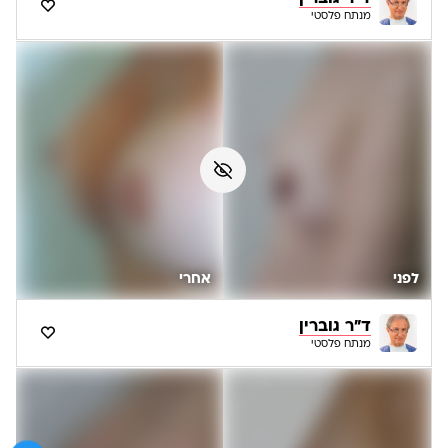
מנתח פלסטי
לפני
אחרי
ד"ר גוברין
מנתח פלסטי