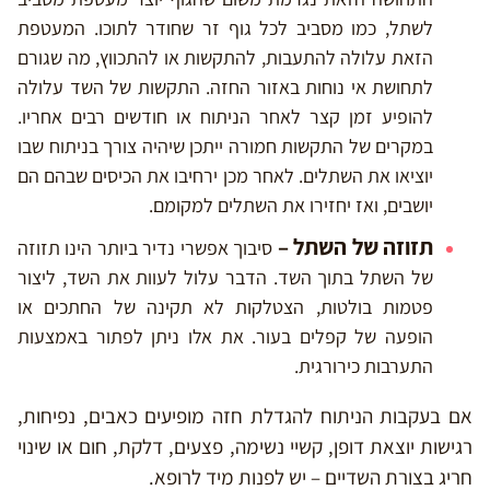
לשתל, כמו מסביב לכל גוף זר שחודר לתוכו. המעטפת
הזאת עלולה להתעבות, להתקשות או להתכווץ, מה שגורם
לתחושת אי נוחות באזור החזה. התקשות של השד עלולה
להופיע זמן קצר לאחר הניתוח או חודשים רבים אחריו.
במקרים של התקשות חמורה ייתכן שיהיה צורך בניתוח שבו
יוציאו את השתלים. לאחר מכן ירחיבו את הכיסים שבהם הם
יושבים, ואז יחזירו את השתלים למקומם.
תזוזה של השתל –
סיבוך אפשרי נדיר ביותר הינו תזוזה
של השתל בתוך השד. הדבר עלול לעוות את השד, ליצור
פטמות בולטות, הצטלקות לא תקינה של החתכים או
הופעה של קפלים בעור. את אלו ניתן לפתור באמצעות
התערבות כירורגית.
אם בעקבות הניתוח להגדלת חזה מופיעים כאבים, נפיחות,
רגישות יוצאת דופן, קשיי נשימה, פצעים, דלקת, חום או שינוי
חריג בצורת השדיים – יש לפנות מיד לרופא.