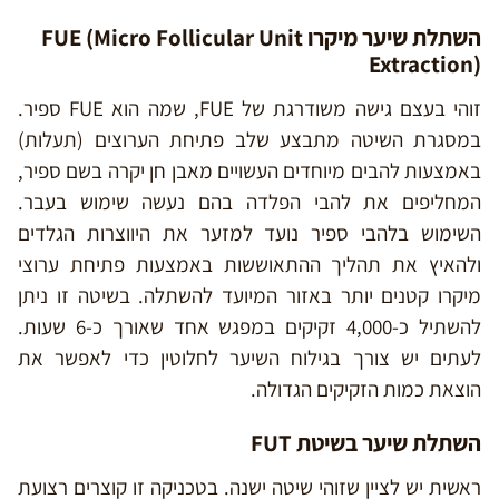
השתלת שיער מיקרו FUE (Micro Follicular Unit
Extraction)
זוהי בעצם גישה משודרגת של FUE, שמה הוא FUE ספיר.
במסגרת השיטה מתבצע שלב פתיחת הערוצים (תעלות)
באמצעות להבים מיוחדים העשויים מאבן חן יקרה בשם ספיר,
המחליפים את להבי הפלדה בהם נעשה שימוש בעבר.
השימוש בלהבי ספיר נועד למזער את היווצרות הגלדים
ולהאיץ את תהליך ההתאוששות באמצעות פתיחת ערוצי
מיקרו קטנים יותר באזור המיועד להשתלה. בשיטה זו ניתן
להשתיל כ-4,000 זקיקים במפגש אחד שאורך כ-6 שעות.
לעתים יש צורך בגילוח השיער לחלוטין כדי לאפשר את
הוצאת כמות הזקיקים הגדולה.
השתלת שיער בשיטת FUT
ראשית יש לציין שזוהי שיטה ישנה. בטכניקה זו קוצרים רצועת