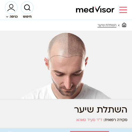
חיפוש
כניסה
השתלת שיער
השתלת שיער
סקירה רפואית:
ד”ר סעיד טאהא