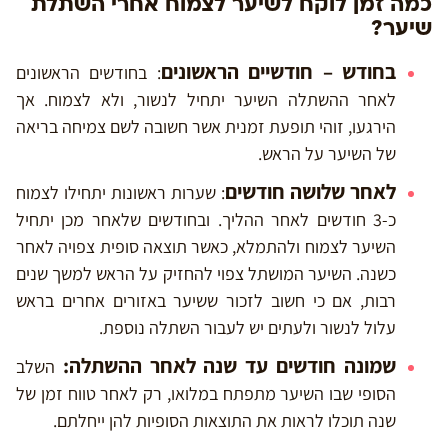
כמה זמן לוקח לשיער לצמוח אחרי השתלת
שיער?
בחודש – חודשיים הראשונים
: בחודשים הראשונים
לאחר ההשתלה השיער יתחיל לנשור, ולא לצמוח. אך
הירגעו, זוהי תופעת זמנית אשר חשובה לשם צמיחה בריאה
של השיער על הראש.
לאחר שלושה חודשים
: שערות ראשונות יתחילו לצמוח
כ-3 חודשים לאחר ההליך. ובחודשים שלאחר מכן יתחיל
השיער לצמוח ולהתמלא, כאשר תוצאה סופית צפויה לאחר
כשנה. השיער המושתל צפוי להחזיק על הראש למשך שנים
רבות, אם כי חשוב לזכור ששיער באזורים אחרים בראש
עלול לנשור ולעתים יש לעבור השתלה נוספת.
שמונה חודשים עד שנה לאחר ההשתלה:
השלב
הסופי שבו השיער מתפתח במלואו, רק לאחר טווח זמן של
שנה תוכלו לראות את התוצאות הסופיות להן ייחלתם.