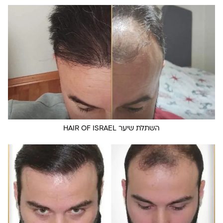
השתלת שיער HAIR OF ISRAEL