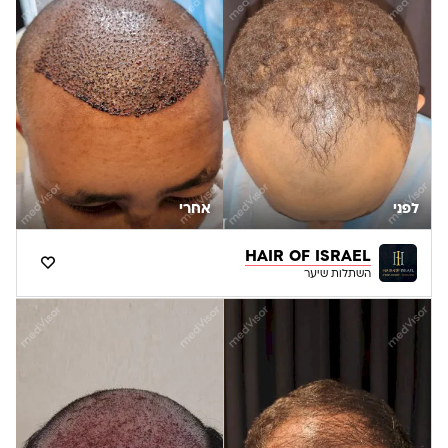
לפני
אחרי
HAIR OF ISRAEL
השתלות שיער