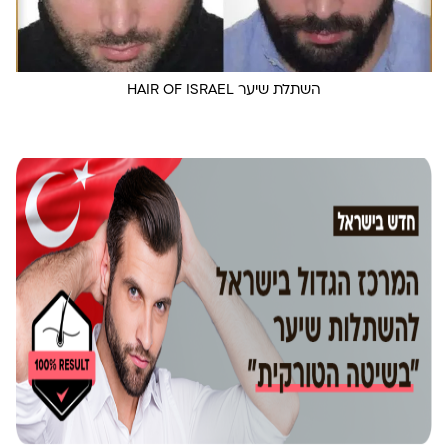
השתלת שיער HAIR OF ISRAEL