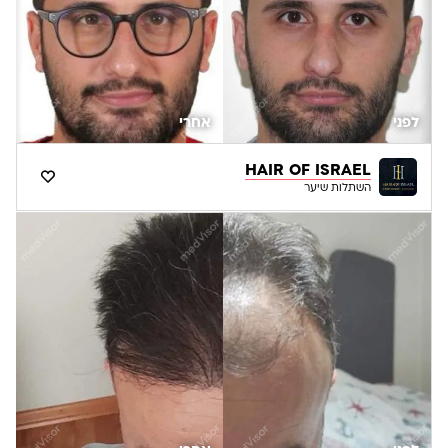
לפני
אחרי
HAIR OF ISRAEL
השתלות שיער