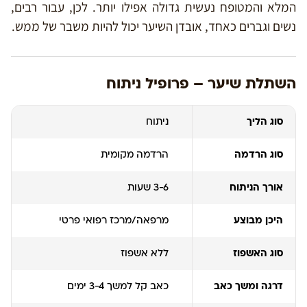
המלא והמטופח נעשית גדולה אפילו יותר. לכן, עבור רבים,
נשים וגברים כאחד, אובדן השיער יכול להיות משבר של ממש.
השתלת שיער – פרופיל ניתוח
סוג הליך
ניתוח
סוג הרדמה
הרדמה מקומית
אורך הניתוח
3-6 שעות
היכן מבוצע
מרפאה/מרכז רפואי פרטי
סוג האשפוז
ללא אשפוז
דרגה ומשך כאב
כאב קל למשך 3-4 ימים