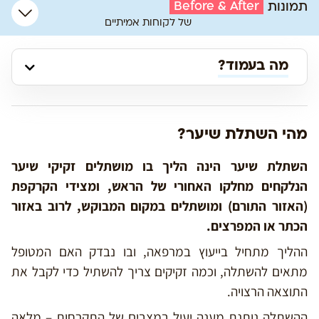
Before & After
תמונות
של לקוחות אמיתיים
מה בעמוד?
מהי השתלת שיער?
השתלת שיער הינה הליך בו מושתלים זקיקי שיער
הנלקחים מחלקו האחורי של הראש, ומצידי הקרקפת
(האזור התורם) ומושתלים במקום המבוקש, לרוב באזור
הכתר או המפרצים.
ההליך מתחיל בייעוץ במרפאה, ובו נבדק האם המטופל
מתאים להשתלה, וכמה זקיקים צריך להשתיל כדי לקבל את
התוצאה הרצויה.
ההשתלה נותנת מענה יעיל במצבים של התקרחות – מלאה