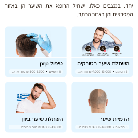
יחד. במצבים כאלו, ישתיל הרופא את השיער הן באזור
המפרצים והן באזור הכתר.
השתלת שיער בטורקיה
טיפול prp
3
רופאים
9,000-13,000 ₪
טווח מחירים
8
רופאים
800-3,500 ₪
טווח מחירים
הדמיית שיער
השתלת שיער ביוון
3
רופאים
3,000-14,000 ₪
טווח מחירים
11,000-13,000 ₪
טווח מחירים