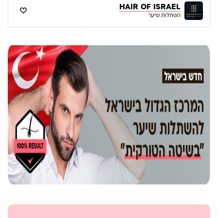
HAIR OF ISRAEL
השתלות שיער