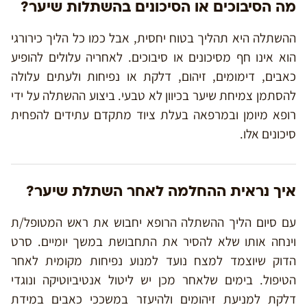
מה הסיבוכים או הסיכונים בהשתלות שיער?
ההשתלה היא תהליך בטוח יחסית, אבל כמו כל הליך כירורגי
הוא אינו חף מסיכונים או סיבוכים. לאחריה עלולים להופיע
כאבים, דימומים, זיהום, דלקת או נפיחות ולעתים עלולה
להסתמן צמיחת שיער בכיוון לא טבעי. ביצוע ההשתלה על ידי
רופא מיומן ובמרפאה בעלת ציוד מתקדם עתידים להפחית
סיכונים אלו.
איך נראית ההחלמה לאחר השתלת שיער?
עם סיום הליך ההשתלה הרופא יחבוש את ראש המטופל/ת
וינחה אותו שלא להסיר את התחבושת במשך יומיים. סרט
הדוק שיוצמד למצח נועד למנוע נפיחות מקומית לאחר
הטיפול. בימים שלאחר מכן יש ליטול אנטיביוטיקה ונוגדי
דלקת למניעת זיהומים ולהיעזר במשככי כאבים במידת