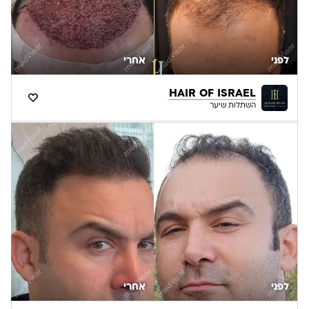
לפני
אחרי
HAIR OF ISRAEL
השתלות שיער
לפני
אחרי