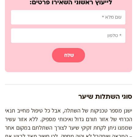
לייעוץ ראשוני השאירו פרטים:
שלח
סוגי השתלות שיער
ישנן מספר טכניקות של השתלה, אבל כל טיפול מחייב תנאי
הכרחי של אזור תורם גדול ואיכותי מספיק. ללא אזור עשיר
שממנו ניתן לקחת זקיקי שיער לצורך השתלתם במקום אחר
– המראה שיתקבל לא יהיה מספק. לכן חשוב מאד לבצע את