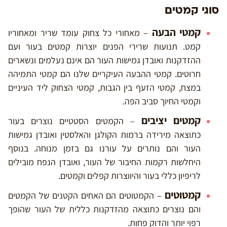
סוגי קמטים
קמטי הבעה
– מאחורי כל צחוק עומד שריר ומאחוריו
קמט. תנועות שרירי הפנים יוצרות קמטים בעור ועם
ההזדקנות ואובדן גמישות העור הם אינם נעלמים ונשארים
חרוטים. קמטי ההבעה העיקריים שלנו הם קמטי התמיהה
במצח, קמטי הזעף בין הגבות, קמטי הצחוק ליד העיניים
וקמטי החיוך סביב הפה.
קמטים יציבים
– הקמטים הסטטיים נוצרים בעור
כתוצאה מירידה ברמות הקולגן והאלסטין ואובדן גמישות
העור והם נותרים על עורנו גם בזמן מנוחה. בנוסף
היחלשות רקמות החיבור של העור, ואובדן הנפח מובילים
לריפיון כללי בעור והיווצרות קפלים וקמטים.
קמטוטים
– הקמטוטים הם האחים הקטנים של הקמטים
והם נוצרים כתוצאה מהזדקנות כללית של העור שהופך
רפוי יותר והדוק פחות.