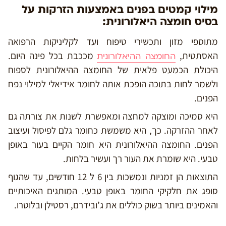
מילוי קמטים בפנים באמצעות הזרקות על
בסיס חומצה היאלורונית:
מתוספי מזון ותכשירי טיפוח ועד לקליניקות הרפואה
האסתטית,
מככבת בכל פינה היום.
החומצה ההיאלורונית
היכולת הכמעט פלאית של החומצה ההיאלורונית לספוח
ולשמר לחות בתוכה הופכת אותה לחומר אידיאלי למילוי נפח
הפנים.
היא סמיכה ומוצקה למחצה ומאפשרת לשנות את צורתה גם
לאחר ההזרקה. כך, היא משמשת כחומר גלם לפיסול ועיצוב
הפנים. החומצה ההיאלורונית היא חומר הקיים בעור באופן
טבעי. היא שומרת את העור רך ועשיר בלחות.
התוצאות הן זמניות ונמשכות בין 6 ל 12 חודשים, עד שהגוף
סופג את חלקיקי החומר באופן טבעי. המותגים האיכותיים
והאמינים ביותר בשוק כוללים את ג’ובידרם, רסטילן ובלוטרו.