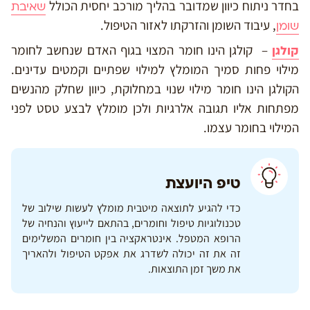
בחדר ניתוח כיוון שמדובר בהליך מורכב יחסית הכולל
שאיבת
, עיבוד השומן והזרקתו לאזור הטיפול.
שומן
– קולגן הינו חומר המצוי בגוף האדם שנחשב לחומר
קולגן
מילוי פחות סמיך המומלץ למילוי שפתיים וקמטים עדינים.
הקולגן הינו חומר מילוי שנוי במחלוקת, כיוון שחלק מהנשים
מפתחות אליו תגובה אלרגיות ולכן מומלץ לבצע טסט לפני
המילוי בחומר עצמו.
טיפ היועצת
כדי להגיע לתוצאה מיטבית מומלץ לעשות שילוב של
טכנולוגיות טיפול וחומרים, בהתאם לייעוץ והנחיה של
הרופא המטפל. אינטראקציה בין חומרים המשלימים
זה את זה יכולה לשדרג את אפקט הטיפול ולהאריך
את משך זמן התוצאות.