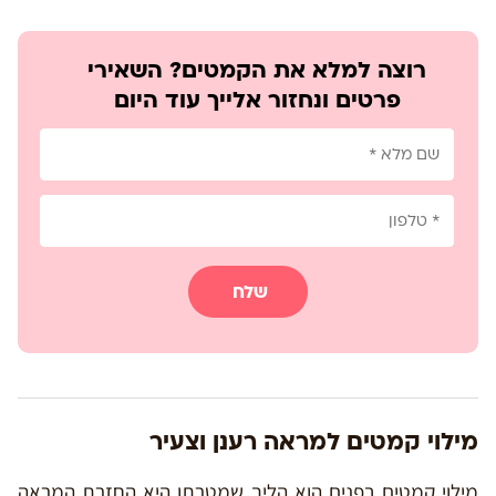
רוצה למלא את הקמטים? השאירי
פרטים ונחזור אלייך עוד היום
שלח
מילוי קמטים למראה רענן וצעיר
מילוי קמטים בפנים הוא הליך שמטרתו היא החזרת המראה