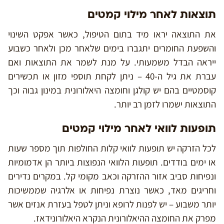
תוצאות לאחר מילוי קמטים
את התוצאה יראו מיד בתום הטיפול, כאשר אפקט השינוי
והשפעת החומרים יתגברו בימים שלאחר מכן ולאחר כשבוע
ייראה הבדל משמעותי. על מנת לשמר את התוצאות ואם
עברת את גיל ה-40 – ניתן לקחת תוספי מזון או תכשירים
קוסמטיים בהם יש קולגן וחומצה היאלורונית במינון גבוה וכך
התוצאות ישמרו לזמן רב יותר.
תופעות לוואי לאחר מילוי קמטים
לכל הזרקה יש תופעות לוואי קלות החולפות תוך מספר שעות
או ימים בודדים. תופעות הלוואי הנפוצות ביותר הן אדמומיות
ונפיחות סביב אזור ההזרקה וכאב מקומי קל. במקרים נדירים
וחריגים מאד, כאשר נוצרת נפיחות או אלרגיה שממשיכות
יותר משבוע – יש לפנות לרופא וניתן לטפל בעזרת אנזים אשר
מפרק את החומצה ההיאלורונית הנקרא היאלורונידאז.