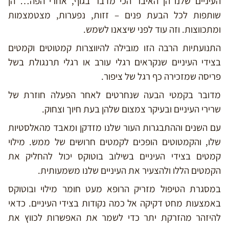
העיניים שלנו הן האיבר הכי מדבר בגוף, אחרי הפה… הן
שותפות לכל הבעת פנים – זזות, נפערות, מצטמצמות
ומתכווצות. וזה עוד לפני שיצאנו לשמש.
התנועתיות הרבה הזו מובילה להיווצרות קמטוטים וקמטים
בצידי העיניים שנקראים רגלי עורב או רגלי תרנגולת בשל
פריסה שמזכירה כף רגל של ציפור.
מדובר בקמטי הבעה שנחרטים לאחר הפעלה חוזרת של
שרירי העיניים ובעיקר צמצום שלהן בעת חיוך וצחוק.
עם השנים וההתבגרות העור שלנו מזדקן ומאבד מהאלסטיות
שלו, והקמטוטים הופכים לקמטים חרושים של ממש. מילוי
קמטים בצידי העיניים בשילוב בוטוקס יכול להחליק את
הקמטים הללו ולהצעיר את העיניים שלנו משמעותית.
במסגרת הטיפול מזריק הרופא מעט חומר מילוי ובוטוקס
באמצעות מחט דקיקה אל כמה נקודות בצידי העיניים. כדאי
להיזהר מהזרקת יתר כדי לשמר את האפשרות לכווץ את