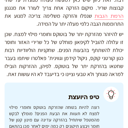
קבוצות שריר. מיקום הזרקה אחת צריך לעורר את מנגנון
שנפלו והזרקה משלימה צריכה למנוע את
הרמת הגבות
התרוממות הגבה כלפי מעלה יתר על המידה.
יש להיזהר מהזרקת יתר של בוטוקס וחומרי מילוי למצח. שכן
זו עלולה להוביל לקיפאון מוחלט של כל שרירי האזור וחוסר
יכולת להשתתף בהבעות הפנים. שחקניות הוליוודיות רבות
כגון קורטני קוקס, ניקול קידמן וגווינית’ פאלטרו שיתפו בעבר
שחטאו בהזרקת יתר של בוטוקס. לפיהן, ההזרקות הובילו
למראה מגוחך ולא טבעי וציינו כי בדיעבד לא היו עושות זאת.
טיפ היועצת
רוצה להיות בטוחה שהזרקת בוטוקס וחומרי מילוי
למצח לא תעוות את הבעת הפנים? מומלץ לבקש
מהמטפל שיתחיל בהזרקה עדינה עם מינון קטן של
חומר ויבצע תיקונים רק כמה ימים לאחר מכן בהתאם