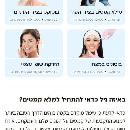
מילוי קמטים בצידי הפה
בוטוקס בצידי העיניים
21
רופאים
2,000-10,000 ₪
טווח מחירים
22
רופאים
400-1,000 ₪
טווח מחירים
בוטוקס במצח
הזרקת שומן עצמי
18
רופאים
800-1,500 ₪
טווח מחירים
8
רופאים
5,000-18,000 ₪
טווח מחירים
באיזה גיל כדאי להתחיל למלא קמטים?
כדאי לדעת כי טיפול מוקדם בקמטים הינו הדרך הטובה ביותר
למנוע התקבעות של קמטים על הפנים שלנו והעמקתם. אורח
חיים הכולל פעולות למניעת קמטים אפשר לנהל כבר מגיל