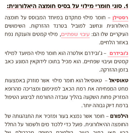
1. סוגי חומרי מילוי על בסיס חומצה היאלורונית:
– חומר מילוי מתקדם במיוחד המבוסס על חומצה
רסטילן
היאלורונית ונחשב למוביל בטרנד ההזרקות. השימושים
העיקריים שלו הם:
, מילוי קמטים והענקת נפח
עיבוי שפתיים
באזור הלחיים.
– ג’ובידרם אולטרה הוא חומר מילוי המיועד למילוי
ג’ובידרם
קמטים ועיבוי שפתיים. הוא מכיל בתוכו לידוקאין המונע כאב
בזמן ההזרקה.
טאוסיאל
– טאוסיאל הוא חומר מילוי אשר מוזרק באמצעות
מחט המפחיתה את רמת הכאב למינימום ומצריכה מהרופא
המזריק פחות השקעה בהליך עובדה התורמת לביצוע הטיפול
ברמת דיוק גבוהה יותר.
הילפורם
– חומר אשר נמצא בעור ומזכיר את התנהגותה של
החומצה ההיאלורונית. פועל כדי ללכוד מים ולשמור על החלל
הבין תאי בתוך העור. הילפורם המופק מכרבולת של