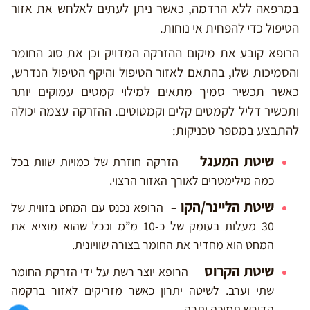
במרפאה ללא הרדמה, כאשר ניתן לעתים לאלחש את אזור
הטיפול כדי להפחית אי נוחות.
הרופא קובע את מיקום ההזרקה המדויק וכן את סוג החומר
והסמיכות שלו, בהתאם לאזור הטיפול והיקף הטיפול הנדרש,
כאשר תכשיר סמיך מתאים למילוי קמטים עמוקים יותר
ותכשיר דליל לקמטים קלים וקמטוטים. ההזרקה עצמה יכולה
להתבצע במספר טכניקות:
שיטת המעגל
– הזרקה חוזרת של כמויות שוות בכל
כמה מילימטרים לאורך האזור הרצוי.
שיטת הליינר/הקו
– הרופא נכנס עם המחט בזווית של
30 מעלות בעומק של כ-10 מ”מ וככל שהוא מוציא את
המחט הוא מחדיר את החומר בצורה שוויונית.
שיטת הקרוס
– הרופא יוצר רשת על ידי הזרקת החומר
שתי וערב. לשיטה יתרון כאשר מזריקים לאזור ברקמה
הדורש תמיכה יתרה.