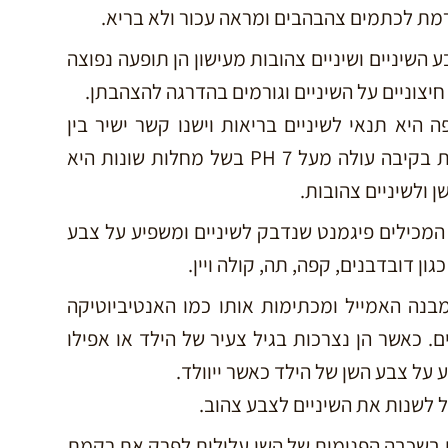
רמת לכתמים צהבהבים ומראה עכור ולא בריא.
השיניים ושיניים צהובות מעישון הן תופעה נפוצה
יצוניים על השיניים וגורמים בהדרגה להצהבתן.
היא תנאי לשיניים בריאות וישנו קשר ישיר בין
חומציות הקיבה והפה. כאשר רמת החומציות בקיבה עולה מעל 7 PH בשל מחלות שונות היא
 ולשיניים צהובות.
מכילים פיגמנט שנדבק לשיניים ומשפיע על צבע
ון דובדבנים, קפה, תה, קולה ויין.
בנה האמייל ומכתימות אותו כמו האנטיביוטיקה
ם. כאשר הן נצרכות בגיל צעיר של הילד או אפילו
ע על צבע השן של הילד כאשר ייוולד.
ול לשנות את השיניים לצבע צהוב.
 בשכבה הפנימית של השן עלולות לפרק את רקמת