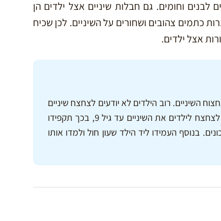
 לבנים וחומים. גם חבלות שיניים אצל ילדים הן
רות כתמים צהובים ושחורים על השיניים. לכן שכיח
רות אצל ילדים.
וח השיניים. רוב הילדים לא יודעים לצחצח שיניים
כראוי וגם אין להם סבלנות לכך, לכן חשוב לצחצח לילדים את השיניים עד גיל 9, בכך תקפידו
נים. בנוסף העמידו ליד הילד שעון חול ולמדו אותו