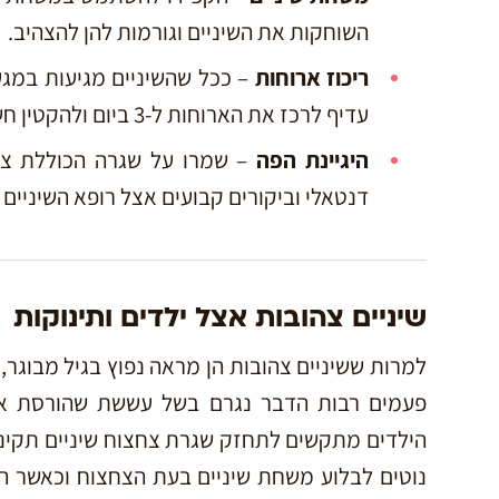
השוחקות את השיניים וגורמות להן להצהיב.
ריכוז ארוחות
– ככל שהשיניים מגיעות במגע
עדיף לרכז את הארוחות ל-3 ביום ולהקטין חשיפה של השיניים למאכלים.
היגיינת הפה
– שמרו על שגרה הכוללת צחצ
דנטאלי וביקורים קבועים אצל רופא השיניים ו
שיניים צהובות אצל ילדים ותינוקות
למרות ששיניים צהובות הן מראה נפוץ בגיל מבוגר, ג
פעמים רבות הדבר נגרם בשל עששת שהורסת את 
הילדים מתקשים לתחזק שגרת צחצוח שיניים תקינה 
נוטים לבלוע משחת שיניים בעת הצחצוח וכאשר היא