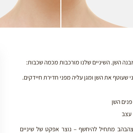
מבנה השן. השיניים שלנו מורכבות מכמה שכבות:
י שעוטף את השן ומגן עליה מפני חדירת חיידקים.
נים השן
 עצב
הבהב מתחיל להיחשף – נוצר אפקט של שיניים