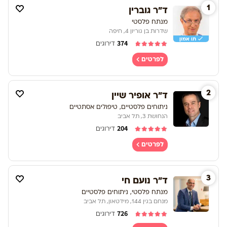
1
ד"ר גוברין
מנתח פלסטי
שדרות בן גוריון 4, חיפה
תו אמון
374
דירוגים
לפרטים
2
ד"ר אופיר שיין
ניתוחים פלסטיים, טיפולים אסתטיים
הנחושת 3, תל אביב
204
דירוגים
לפרטים
3
ד"ר נועם חי
מנתח פלסטי, ניתוחים פלסטיים
מנחם בגין 144, מידטאון, תל אביב
726
דירוגים