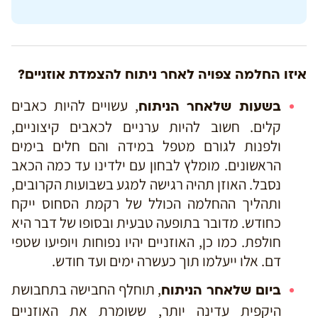
איזו החלמה צפויה לאחר ניתוח להצמדת אוזניים?
, עשויים להיות כאבים
בשעות שלאחר הניתוח
קלים. חשוב להיות ערניים לכאבים קיצוניים,
ולפנות לגורם מטפל במידה והם חלים בימים
הראשונים. מומלץ לבחון עם ילדינו עד כמה הכאב
נסבל. האוזן תהיה רגישה למגע בשבועות הקרובים,
ותהליך ההחלמה הכולל של רקמת הסחוס ייקח
כחודש. מדובר בתופעה טבעית ובסופו של דבר היא
חולפת. כמו כן, האוזניים יהיו נפוחות ויופיעו שטפי
דם. אלו ייעלמו תוך כעשרה ימים ועד חודש.
, תוחלף החבישה בתחבושת
ביום
שלאחר הניתוח
היקפית עדינה יותר, ששומרת את האוזניים