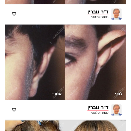
ד"ר גוברין
מנתח פלסטי
לפני
אחרי
ד"ר גוברין
מנתח פלסטי