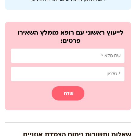
לייעוץ ראשוני עם רופא מומלץ השאירו
פרטים:
שלח
שאלות ותשובות ניתוח הצמדת אוזניים