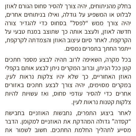
בחלק מהניתוחים, יהיה צורך להסיר סחוס הגורם לאוזן
לבלוט או המשפיע על גודלה, ואילו בניתוחים אחרים,
יהיה צורך ממש “לפסל” בסחוס כדי להגדיר צורה
חדשה לאוזן, ולעצב אותה כך שתוצב במנח טבעי על
הקרקפת. לאחר סיום עיצוב האוזן והצמדתה לקרקפת,
ייתפר החתך בתפרים נמסים.
בכל מקרה, השאיפה לרוב תהיה לבצע מספר חתכים
קטן ככל הניתן, וברוב המקרים ניתן לבצע אותם בקפלי
האוזן האחוריים, כך שלא יהיו צלקות נראות לעין.
במקרים מסוימים, יהיה צורך לבצע חתכים באזורים
אחרים כדי להסיר עודפי סחוס, ואז עשויות להיות
צלקות קטנות נראות לעין.
לאחר ביצוע התפרים, נחבשות האוזניים בחבישת
“קסדה” גדולה המהדקת את האוזניים למקומן. הדבר
מסייע לתהליך החלמת החתכים. חשוב לשמור את