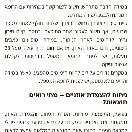
במידה והדבר מתרחש, חשוב ליצור קשר במהירות עם הרופא
המנתח ולבצע תפירה מחדש.
קיים סיכון לאובדן תחושה באוזן, שלרוב חולף לאחר מספר
שבועות, אך חשוב לעקוב אחר התופעה. בנוסף, קיים סיכון
נדיר לזיהומים לאחר הניתוח. במידה ומופיעים כאבים
קיצוניים, חום באזור האוזן, או אם חום הגוף עולה מעל 38
מעלות, יש לפנות לרופא המטפל בדחיפות לקבלת
אנטיביוטיקה.
במקרים נדירים עלולים להיות דימומים מהפצע, כאשר במידה
והדימום לא נפסק, יש לפנות לרופא המטפל.
ניתוח להצמדת אוזניים – מתי רואים
תוצאות?
בפועל, התוצאות מידיות. הסרת הסחוס והצמדת האוזן,
ממקמות את האוזניים במקום בעל מראה טבעי ופרופורציונלי
למראה הפנים. כמובן שאת התוצאות המלאות אפשר לראות