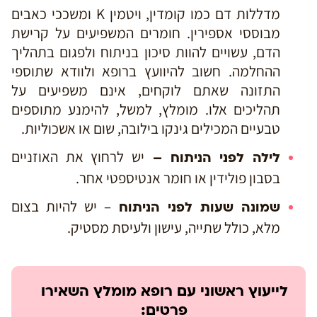
מדללות דם כמו קומדין, ויטמין K ומשככי כאבים
מבוססי אספירין. חומרים המשפיעים על קרישת
הדם, עשויים להוות סיכון בניתוח ולפגום בתהליך
ההחלמה. חשוב להיוועץ ברופא ולוודא שתוספי
התזונה שאתם לוקחים, אינם משפיעים על
תהליכים אלו. מומלץ, למשל, להימנע מתוספים
טבעיים המכילים גינקו בילובה, שום או אשכוליות.
יש לרחוץ את האוזניים
לילה לפני הניתוח –
בסבון פולידין או חומר אנטיספטי אחר.
– יש להיות בצום
שמונה שעות לפני הניתוח
מלא, כולל שתייה, עישון ולעיסת מסטיק.
לייעוץ ראשוני עם רופא מומלץ השאירו
פרטים: