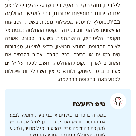
לילדים, וזוהי הסיבה העיקרית שבגללה עדיף לבצע
את הניתוח בחופשות ארוכות, כדי לאפשר החלמה
בבית.
מומלץ להימנע מפעילות גופנית בששת השבועות
הראשונים של הניתוח. במידה ותקופת ההחלמה נכנסת אל
תקופת הלימודים, ההשתתפות בשיעורי ספורט אסורה
לאורך התקופה. בחודש הראשון, כדאי להימנע ממקורות
מים כמו ים או בריכה. בכל מקרה, אסור להרטיב את
האוזניים לאורך תקופת ההחלמה. חשוב לפקח על ילדים
צעירים בזמן משחק, ולוודא כי אין השתוללויות שיכולות
לפגוע באוזן בתקופת ההחלמה.
טיפ היועצת
במקרה בו מדובר בילדים או בני נוער, מומלץ לבצע
את הניתוח בחופש הגדול. כך ניתן לנצל את החופש
לתקופת ההחלמה מבלי להפסיד ימי לימודים, ולהגיע
ליום הראשון ללימודים עם המראה החדש.\