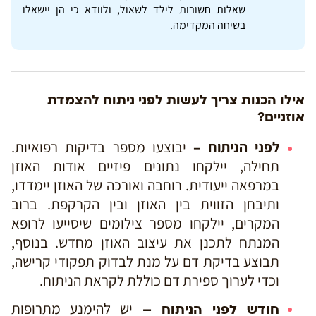
שאלות חשובות לילד לשאול, ולוודא כי הן יישאלו
בשיחה המקדימה.
אילו הכנות צריך לעשות לפני ניתוח להצמדת
אוזניים?
לפני הניתוח –
יבוצעו מספר בדיקות רפואיות.
תחילה, יילקחו נתונים פיזיים אודות האוזן
במרפאה ייעודית. רוחבה ואורכה של האוזן יימדדו,
ותיבחן הזווית בין האוזן ובין הקרקפת. ברוב
המקרים, יילקחו מספר צילומים שיסייעו לרופא
המנתח לתכנן את עיצוב האוזן מחדש. בנוסף,
תבוצע בדיקת דם על מנת לבדוק תפקודי קרישה,
וכדי לערוך ספירת דם כוללת לקראת הניתוח.
יש להימנע מתרופות
חודש לפני הניתוח –