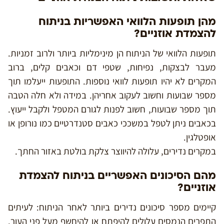
מהן תופעות הלוואי האפשריות בניתוח
להצמדת אוזניים?
תופעות הלוואי של הניתוח הן מינימליות ביותר ולרוב זמניות.
מעבר לבצקות, נפיחות, שטפי דם וכאבים קלים, ברוב
המקרים לא יהיו תופעות לוואי נוספות. התופעות ייעלמו תוך
מספר שבועות וחשוב לעקוב אחריהן. במידה ולא חלה הטבה
תוך מספר שבועות, חשוב לפנות לגורם המטפל ולקבל ייעוץ.
בכאבים ניתן לטפל במשככי כאבים סטנדרטיים כמו נורופן או
אופטלגין.
במקרים נדירים, עלולה להיווצר צלקת בולטת באזור החתך.
מהם הסיכונים האפשריים בניתוח להצמדת
אוזניים?
קיימים מספר סיכונים נדירים ביותר לאחר הניתוח: לעיתים
התפרים הנמסים עלולים להיפתח או להיחשף מעל פני העור.