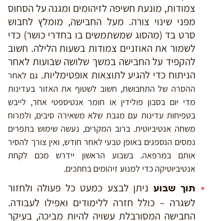
צמודות, מונעת חשיפה לזיהומים ומגנה על הסחוס
מפני שינוי צורה. מעל החבישה, מומלץ לחבוש
סרט בד (מהסוג שמשתמשים בו בחדרי כושר) כדי
לשמור את האוזניים צמודות בשעות הלילה. חשוב
להקפיד על החבישה במשך שלושה שבועות לאחר
הניתוח כדי להגיע לתוצאות אופטימליות.
גם לאחר
ההסרה של התחבושת, חשוב לשטוף את האזור בעדינות
מדי יום בסבון פולידין או חומר אנטיספטי אחר, לייבש
בטפיחות עדינות עם מגבת שלא משאירה סיבים, ולמרוח
משחה אנטיביוטית. ברוב המקרים, נעשה שימוש בתפרים
נמסים הנספגים באופן טבעי לאחר חודש, ואין צורך להסיר
אותם במרפאה. בשבוע הראשון יידרש מכם לקחת
אנטיביוטיקה כדי למנוע זיהומים בחתכים.
ניתן לבצע כמעט כל פעולה ולחזור
תוך שבוע
לשגרה – כולל חזרה ללימודים ואפילו לעבודה.
החבישה המסורבלת עשויה להיות מביכה, בעיקר