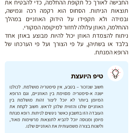
החבישה לאורך כל תקופת ההחלמה, כדי להבטיח את
תוצאות הניתוח. הסחוס הוא רקמה רכה וגמישה,
ובמידה ולא תקפידו על הידוק האוזניים במהלך
ההחלמה, האוזן עלולה לחזור למיקומה המקורי.
ניתוח להצמדת האוזן יכול להיות מבוצע באוזן אחד
בלבד או בשתיהן, על פי הצורך ועל פי הערכתו של
הרופא המנתח.
טיפ היועצת
חשוב שנזכור – בטבע, אין סימטריה מושלמת. לכולנו
ישנה א-סימטריה מסוימת בין האוזניים, וגם הרופא
המיומן ביותר לא יוכל ליצור זהות מושלמת בין
האוזניים שלנו והזווית שלהן לראש. חשוב לקחת את
העובדה הזו בחשבון כאשר ניגשים לניתוח. רופא מנתח
מיומן ומנוסה יוכל להביא לתוצאות מרשימות מאוד,
ולשנות בצורה משמעותית את האוזניים שלנו.