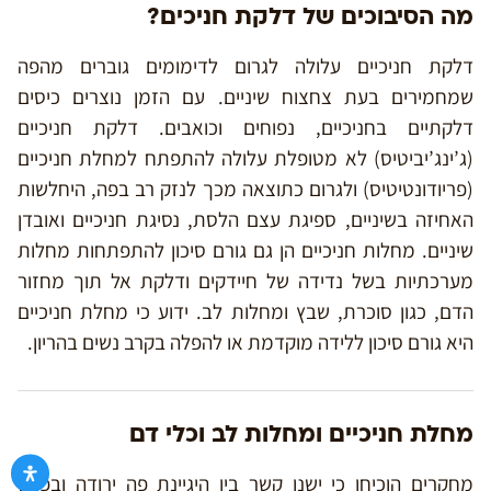
מה הסיבוכים של דלקת חניכים?
דלקת חניכיים עלולה לגרום לדימומים גוברים מהפה
שמחמירים בעת צחצוח שיניים. עם הזמן נוצרים כיסים
דלקתיים בחניכיים, נפוחים וכואבים. דלקת חניכיים
(ג’ינג’יביטיס) לא מטופלת עלולה להתפתח למחלת חניכיים
(פריודונטיטיס) ולגרום כתוצאה מכך לנזק רב בפה, היחלשות
האחיזה בשיניים, ספיגת עצם הלסת, נסיגת חניכיים ואובדן
שיניים. מחלות חניכיים הן גם גורם סיכון להתפתחות מחלות
מערכתיות בשל נדידה של חיידקים ודלקת אל תוך מחזור
הדם, כגון סוכרת, שבץ ומחלות לב. ידוע כי מחלת חניכיים
היא גורם סיכון ללידה מוקדמת או להפלה בקרב נשים בהריון.
מחלת חניכיים ומחלות לב וכלי דם
מחקרים הוכיחו כי ישנו קשר בין היגיינת פה ירודה ובפרט