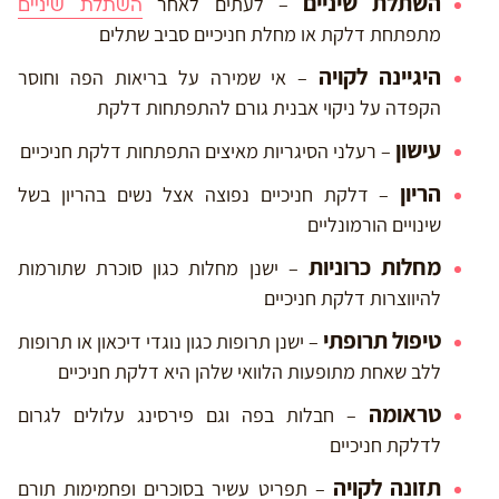
השתלת שיניים
– לעתים לאחר
השתלת שיניים
מתפתחת דלקת או מחלת חניכיים סביב שתלים
היגיינה לקויה
– אי שמירה על בריאות הפה וחוסר
הקפדה על ניקוי אבנית גורם להתפתחות דלקת
עישון
– רעלני הסיגריות מאיצים התפתחות דלקת חניכיים
הריון
– דלקת חניכיים נפוצה אצל נשים בהריון בשל
שינויים הורמונליים
מחלות כרוניות
– ישנן מחלות כגון סוכרת שתורמות
להיווצרות דלקת חניכיים
טיפול תרופתי
– ישנן תרופות כגון נוגדי דיכאון או תרופות
ללב שאחת מתופעות הלוואי שלהן היא דלקת חניכיים
טראומה
– חבלות בפה וגם פירסינג עלולים לגרום
לדלקת חניכיים
תזונה לקויה
– תפריט עשיר בסוכרים ופחמימות תורם