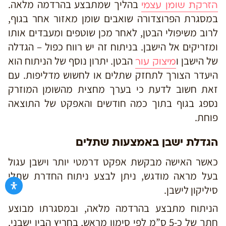
בהליך שמתבצע בהרדמה מלאה.
הזרקת שומן עצמי
במסגרת הפרוצדורה שואבים שומן מאזור אחר בגוף,
לרוב משיפולי הבטן, לאחר מכן שוטפים ומעבדים אותו
ומזריקים אל הישבן. בניתוח זה יש רווח כפול – הגדלה
של הישבן ו
הבטן. יתרון נוסף של הניתוח הוא
מיצוק עור
היעדר הצורך לתחזק שתלים או לחשוש מדליפות. עם
זאת חשוב לדעת כי בערך מחצית מהשומן המוזרק
נספג בגוף בתוך כמה חודשים והאפקט של התוצאה
פוחת.
הגדלת ישבן באמצעות שתלים
כאשר האישה מבקשת אפקט דרמטי יותר וישבן עגול
בעל מראה מודגש, ניתן לבצע ניתוח החדרת שתלי
סיליקון לישבן.
הניתוח מתבצע בהרדמה מלאה, ובמסגרתו מבוצע
חתך של כ-5 ס”מ לפי סימון מראש, בחריץ הבין ישבני.