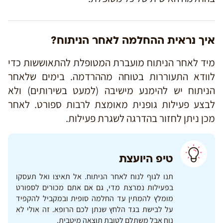
איך נראית ההחלמה לאחר הניתוח?
מיד לאחר הניתוח מועברת המטופלת להתאוששות כדי
לוודא התעוררות בטוחה מההרדמה.
בימים שלאחר
הניתוח יש להימנע מישיבה (למעט בשירותים) ולא
לבצע פעילות גופנית מאומצת לרבות ספורט. לאחר
מכן ניתן לחזור בהדרגה לשגרת פעילות.
טיפ היועצת
תנו לגוף לנוח לאחר הניתוח. אל תאיצו ואל תעסקו
בפעילות נמרצת מדי, גם אם אתם מכורים לספורט
מומלץ להמתין עד החלמה סופית ובמקביל להקפיד
על לבישת בגד הלחץ שנתן לכם הרופא. זה אולי לא
נוח אבל משתלם לטובת תוצאה מיטבית.