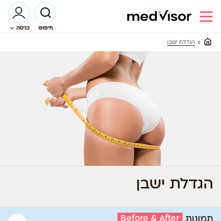
חיפוש
כניסה
הגדלת ישבן
הגדלת ישבן
Before & After
תמונות