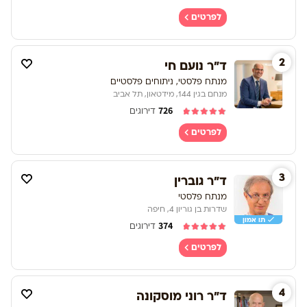
לפרטים
2
ד"ר נועם חי
מנתח פלסטי, ניתוחים פלסטיים
מנחם בגין 144, מידטאון, תל אביב
726
דירוגים
לפרטים
3
ד"ר גוברין
מנתח פלסטי
שדרות בן גוריון 4, חיפה
תו אמון
374
דירוגים
לפרטים
4
ד"ר רוני מוסקונה