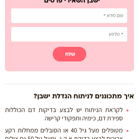
ישבן השאירי פרטים
שלח
איך מתכוננים לניתוח הגדלת ישבן?
לקראת הניתוח יש לבצע בדיקות דם הכוללות
ספירת דם, כימיה ותפקודי קרישה
מטופלים מעל גיל 40 או הסובלים ממחלות רקע
צריכים לבצע בדיקת א.ק.ג. ומעל גיל 50 גם צילום