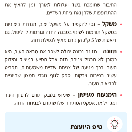
החיבור שתומכת בשד ועלולות לאורך זמן להאיץ את
ההתרופפות שלהן ואת ציחת השדיים.
משקל
– נסי להקפיד על משקל יציב, תנודות קיצוניות
במשקל תורמות לשינוי במבנה החזה וגורמות לו ליפול. גם
דיאטות של 5 ק”ג הן גורם מאיץ לנפילת חזה.
תזונה
– תזונה נכונה יכולה לשפר את מראה העור, היא
כמובן לא תבטל צניחת חזה אבל תסייע במיצוק והידוק
העור ובכך מניעה של צניחת שדיים משמעותית. תפריט
עשיר בפירות וירקות יספק לגוף נוגדי חמצון שחיוניים
לבריאות העור.
הימנעות מעישון
– שימוש בטבק תורם לרפיון העור
ומגדיל את אפקט המתיחה שלו שתורם לצניחת החזה.
טיפ היועצת