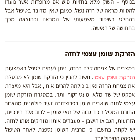
בנוסף – השוק מלא בחזיות פוש אפ מרופדות אשר נועדו
להסוות מראה של חזה נפול. כמובן שאין מדובר בטיפול אבל
בהחלט בשיפור משמעותי של המראה וכתוצאה מכך
בתחושה של האישה.
הזרקת שומן עצמי לחזה
במצבים של צניחה קלה בחזה, ניתן לעתים לטפל באמצעות
. חשוב להבין כי הזרקת שומן לא מבטלת
הזרקת שומן עצמי
את צניחת החזה ואין ביכולתה להרים אותו, אבל היא מייצרת
אפקט של שד מלא ומעט זקוף יותר. במסגרת הזרקת שומן
עצמי לחזה שואבים שומן בפרוצדורה זעיר פולשנית מהאזור
התורם המכיל ריכוז גבוה של תאי שומן – לרוב אלה הירכיים,
הזרועות, הגב או הישבן – מעבדים אותו ומזריקים אותו לחזה.
יש לקחת בחשבון כי מרבית השומן נספגת לאחר הטיפול
ואפקט הטיפול יורד.