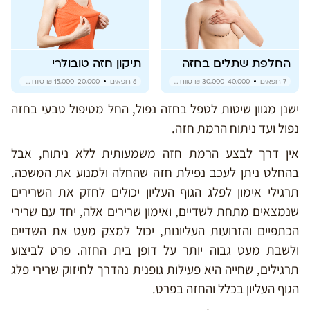
החלפת שתלים בחזה
תיקון חזה טובולרי
7
רופאים
30,000-40,000 ₪
טווח מחירים
6
רופאים
15,000-20,000 ₪
טווח מחירים
ישנן מגוון שיטות לטפל בחזה נפול, החל מטיפול טבעי בחזה
נפול ועד ניתוח הרמת חזה.
אין דרך לבצע הרמת חזה משמעותית ללא ניתוח, אבל
בהחלט ניתן לעכב נפילת חזה שהחלה ולמנוע את המשכה.
תרגילי אימון לפלג הגוף העליון יכולים לחזק את השרירים
שנמצאים מתחת לשדיים, ואימון שרירים אלה, יחד עם שרירי
הכתפיים והזרועות העליונות, יכול למצק מעט את השדיים
ולשבת מעט גבוה יותר על דופן בית החזה. פרט לביצוע
תרגילים, שחייה היא פעילות גופנית נהדרך לחיזוק שרירי פלג
הגוף העליון בכלל והחזה בפרט.