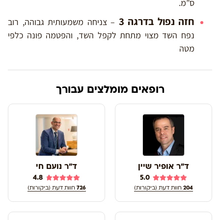
ס”מ.
חזה נפול בדרגה 3
– צניחה משמעותית גבוהה, רוב
נפח השד מצוי מתחת לקפל השד, והפטמה פונה כלפי
מטה
רופאים מומלצים עבורך
ד"ר אופיר שיין
ד"ר נועם חי
4.8
5.0
204
חוות דעת (ביקורות)
726
חוות דעת (ביקורות)