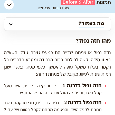
Before & After
תמונות
של לקוחות אמיתיים
מה בעמוד?
מהו חזה נפול?
חזה נפול או צניחת שדיים הם כמעט גזירת גודל, השאלה
באיזו מידה. קשה להילחם בכוח הכבידה ומטבע הדברים כל
רקמה בעלת משקל סופה להימשך כלפי מטה, כאשר ישנן
רמות שונות לסיווג מקובל של צניחת החזה:
חזה נפול בדרגה 1
– צניחה קלה, מרבית השד מעל
קפל השד, והפטמה מעל או בגובה הקפל התת-שדי.
חזה נפול בדרגה 2
– צניחה בינונית, חצי מרקמת השד
מתחת לקפל השד, והפטמה מתחת לקפל בטווח של עד 3