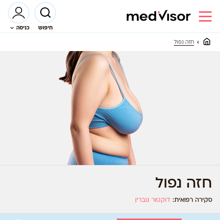
חיפוש
כניסה
חזה נפול
חזה נפול
סקירה רפואית:
דוקטור גוברין