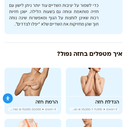
כדי לשמור על יציבות השדיים עוד יותר ניתן לישון עם
חזיה מותאמת ונוחה גם בשעות הלילה. ישנן חזיות
רכות שאינן לוחצות על הגוף ומאפשרות שינה נוחה
תוך שהן מחזיקות את השדיים שלא “יפלו לצדדים”.
איך מטפלים בחזה נפול?
הגדלת חזה
הרמת חזה
9
רופאים
11,000 ל-35,000 ₪
טווח מחירים
9
רופאים
15,000-30,000 ₪
טווח מחירים