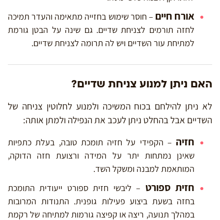
אורח חיים
– חוסר שימוש בחזייה מתאימה והעדר תמיכה
לחזה תורמים לצניחת שדיים. גם שינה על הבטן גורמת
למתיחת עור השדיים ויש לה תרומה לצניחת שדיים.
האם ניתן למנוע צניחת שדיים?
לא ניתן להילחם בכוח המשיכה ולמנוע לחלוטין צניחה של
השדיים אבל בהחלט ניתן לעכב את הנפילה ולמתן אותה:
חזיה
– הקפידי על חזיה תומכת טובה, בעלת כתפיות
שאינן נמתחות יתר על המידה ורצועת חזה הדוקה,
המותאמת למבנה ומשקל השד.
חזית ספורט
– ליבשי חזית ספורט ייעודית התומכת
בחזה בשעת ביצוע פעילות גופנית. התנודות המרובות
במהלך תנועה, ריצה או קפיצה גורמות למתיחה של רקמת