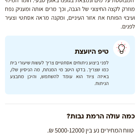
המבוססת על מים ונמצאת בגופנו באופן טבעי. חומר המילוי
מוזרק לקצה החיצוני של הגבה, וכך מרים אותה ומעניק נפח
ועיבוי הפותח את אזור העיניים, ומקנה מראה אסתטי וצעיר
לפנים.
טיפ היועצת
לפני ביצוע ניתוחים אסתטיים צריך לעשות שיעורי בית
כמו שצריך. בדקו היטב מי המנתח, מה הניסיון שלו,
באיזה ציוד הוא עומד להשתמש, והיכן מתבצע
הניתוח.
כמה עולה הרמת גבות?
טווח המחירים נע בין 5000-12000 ₪.