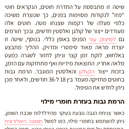
שיטה זו מתבססת על החדרת חוטים, הנקראים חוטי
“מזו” לנקודות מסוימות בפנים, כך שנוצרת משיכה
כלפי מעלה של רקמות שצנחו מטה. חוטים אלה
מעודדים ייצור של קולגן ואלסטין חדשים, ובכך תורמים
גם
הפנים באופן כללי. בנוסף, שיטה זו
למיצוק עור
יוצרת מראה מאוד סימטרי ומדויק. ההליך מתבצע
באלחוש, לוקח זמן קצר וניתן לחזור לשגרה כמעט
מלאה אחריו. התוצאות מידיות ואף מתחזקות עם הזמן,
בזכות ייצור
והאלסטין המוגבר. הרמת גבות
הקולגן
בחוטים מחזיקה מעמד בין 18 ל-36 חודשים, ולאחר מכן
ניתן לחדש את הטיפול.
הרמת גבות בעזרת חומרי מילוי
כאשר צניחת הגבה נובעת בעיקר מהידלדלות שכבת השומן,
ניתן להשתמש בחומרי מילוי, כמו למשל
חומצה היאלורונית