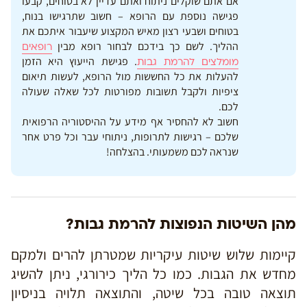
אם אתם שוקלים ניתוח ואתם עדיין לא בטוחים, קבעו
פגישה נוספת עם הרופא – חשוב שתרגישו בנוח,
בטוחים ושבעי רצון מאיש המקצוע שיעבור איתכם את
ההליך. לשם כך בידכם לבחור רופא מבין
רופאים
. פגישת הייעוץ היא הזמן
מומלצים להרמת גבות
להעלות את כל החששות מול הרופא, לעשות תיאום
ציפיות ולקבל תשובות מפורטות לכל שאלה שעולה
לכם.
חשוב לא להחסיר אף מידע על ההיסטוריה הרפואית
שלכם – רגישות לתרופות, ניתוחי עבר וכל פרט אחר
שנראה לכם משמעותי. בהצלחה!
מהן השיטות הנפוצות להרמת גבות?
קיימות שלוש שיטות עיקריות שמטרתן להרים ולמקם
מחדש את הגבות. כמו כל הליך כירורגי, ניתן להשיג
תוצאה טובה בכל שיטה, והתוצאה תלויה בניסיון