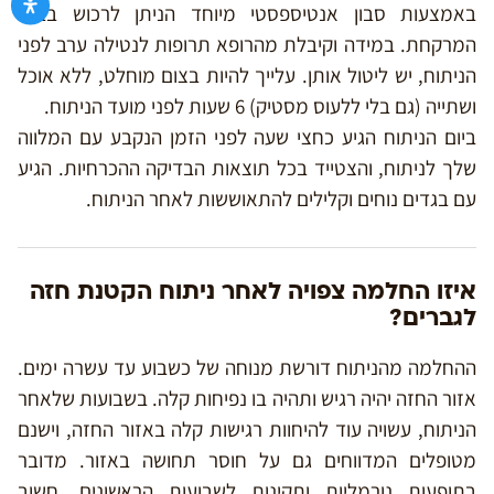
באמצעות סבון אנטיספסטי מיוחד הניתן לרכוש בבתי
המרקחת. במידה וקיבלת מהרופא תרופות לנטילה ערב לפני
הניתוח, יש ליטול אותן. עלייך להיות בצום מוחלט, ללא אוכל
ושתייה (גם בלי ללעוס מסטיק) 6 שעות לפני מועד הניתוח.
ביום הניתוח הגיע כחצי שעה לפני הזמן הנקבע עם המלווה
שלך לניתוח, והצטייד בכל תוצאות הבדיקה ההכרחיות. הגיע
עם בגדים נוחים וקלילים להתאוששות לאחר הניתוח.
איזו החלמה צפויה לאחר ניתוח הקטנת חזה
לגברים?
ההחלמה מהניתוח דורשת מנוחה של כשבוע עד עשרה ימים.
אזור החזה יהיה רגיש ותהיה בו נפיחות קלה. בשבועות שלאחר
הניתוח, עשויה עוד להיחוות רגישות קלה באזור החזה, וישנם
מטופלים המדווחים גם על חוסר תחושה באזור. מדובר
בתופעות נורמליות ותקינות לשבועות הראשונים. חשוב