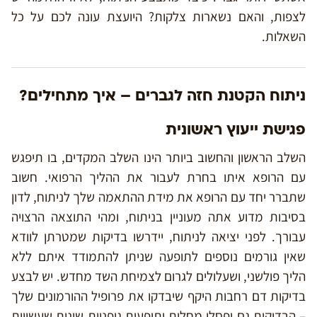
לצפות, והאם נשארות צלקות? היועצת עונה לכם על כל
השאלות.
ניתוח הקטנת חזה לגברים – איך מתחילים?
פגישת ייעוץ ראשונית
השלב הראשון והחשוב ביותר הינו השלב המקדים, בו תיפגש
עם הרופא איתו בחרת לעבור את ההליך הרפואי. חשוב
שתברר יחד עם הרופא את מידת ההתאמה שלך לניתוח, לדון
בסיבות מדוע אתה מעוניין בניתוח, ומהי התוצאה הרצויה
עבורך. לפני יציאה לניתוח, יידרשו בדיקות שמטרתן לוודא
שאין גורמים נוספים לתופעה שניתן להתמודד איתם ללא
הליך פולשני, ושעלולים לגרום לצמיחת השד מחדש. יש לבצע
בדיקות דם רחבות היקף שיבדקו את פרופיל ההורמונים שלך
– הבדיקות גם יפסלו מחלות ותופעות גופניות שונות שעשויות