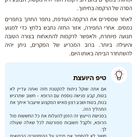
הסרה של הרקמה בחיתוך.
לאחר שמסירים את הרקמה העודפת, נתפר החתך בתפרים
נמסים. אחרי התפירה, אזור החזה נחבש בלחץ כדי למנוע
תנועה מיותרת, ולאפשר לרקמות להתאחות בצורה הטובה
והיעילה ביותר. ברוב המכריע של המקרים, ניתן יהיה
להשתחרר הביתה באותו היום.
טיפ היועצת
אם אתה שוקל ניתוח להקטנת חזה ואתה עדיין לא
בטוח, קבע פגישה נוספת עם הרופא – חשוב שתרגיש
בנוח, בטוח ושבע רצון מאיש המקצוע שיעבור איתך את
התהליך הזה.
בפגישת הייעוץ זה הזמן להעלות את כל החששות מול
הרופא, ולקבל תשובות מפורטות לכל שאלה שעולה
לך.
חשוב לא להחסיר אף מידע על ההיסטוריה הרפואית