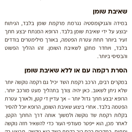
שאיבת שומן
במידה והגניקומסטיה נגרמת מרקמת שומן בלבד, הניתוח
יבוצע על ידי שאיבת שומן בלבד. הרופא המנתח יבצע חתך
זעיר ביותר תחת עטרת הפטמה, באורך מילימטרים בודדים
בלבד, ויוחדר מתקן לשאיבת השומן. זהו ההליך הפשוט
והבסיסי ביותר.
הסרת רקמה עם או ללא שאיבת שומן
במקרים רבים, הרכב רקמת השד יכיל גם רקמה נוקשה יותר
שלא ניתן לשאוב. כאן יהיה צורך בתהליך מעט מורכב יותר.
הרופא יבצע חתך גדול יותר – אך עדיין די קטן, ולאורך עטרת
הפטמה בלבד. אחרי ביצוע שאיבת השומן, הרופא יוכל להסיר
בקלות רקמת שד נוקשה ולמשוך אותה דרך החתך הקטן.
לאחר מכן, הוא ייפטר מעודפי העור כדי להשאיר חזה נוקשה
ומתוח. במקרים בהם רוב רקמת השד היא נוקשה, תבוצע רק