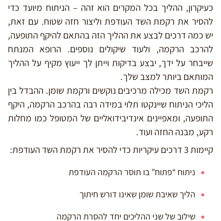
כעיקרון, ההליך בכל המקרים הוא זהה – הניתוח מיועד כדי
להסיר את רקמת השד העודפת וליצור חזה שטוח. עם זאת,
יש כמה דרכים לבצע את ההליך הזה בהתאם להיקף התופעה,
להרכב הרקמה, ולעוד שיקולים נוספים. הרופא המנתח
שייבחר על ידך, יבצע בדיקות וייתן לך ייעוץ מקיף על ההליך
המותאם ביותר למצב שלך.
רקמת השד מכילה מרכיבים נוקשים ורקמת שומן. ההבדל בין
הליכי הניתוח שיינקטו תלוי במידה רבה בהרכב הרקמה, היקף
התופעה, ומאפיינים אינדיבידואליים של המטופל כמו מחלות
רקע, מבנה החזה ועוד.
קיימות 3 דרכים עיקריות כדי להסיר את רקמת השד העודפת:
ניתוח “פתוח” בו תוסר הרקמה העודפת
הליך שאיבת שומן שאינו דורש חיתוך
שילוב של שני ההליכים יחד להסרת הרקמה