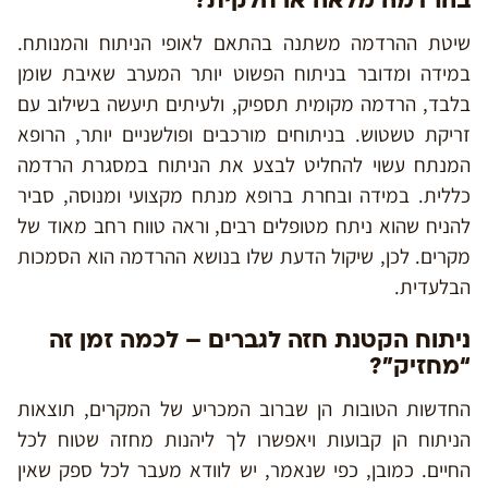
בהרדמה מלאה או חלקית?
שיטת ההרדמה משתנה בהתאם לאופי הניתוח והמנותח.
במידה ומדובר בניתוח הפשוט יותר המערב שאיבת שומן
בלבד, הרדמה מקומית תספיק, ולעיתים תיעשה בשילוב עם
זריקת טשטוש. בניתוחים מורכבים ופולשניים יותר, הרופא
המנתח עשוי להחליט לבצע את הניתוח במסגרת הרדמה
כללית. במידה ובחרת ברופא מנתח מקצועי ומנוסה, סביר
להניח שהוא ניתח מטופלים רבים, וראה טווח רחב מאוד של
מקרים. לכן, שיקול הדעת שלו בנושא ההרדמה הוא הסמכות
הבלעדית.
ניתוח הקטנת חזה לגברים – לכמה זמן זה
“מחזיק”?
החדשות הטובות הן שברוב המכריע של המקרים, תוצאות
הניתוח הן קבועות ויאפשרו לך ליהנות מחזה שטוח לכל
החיים. כמובן, כפי שנאמר, יש לוודא מעבר לכל ספק שאין