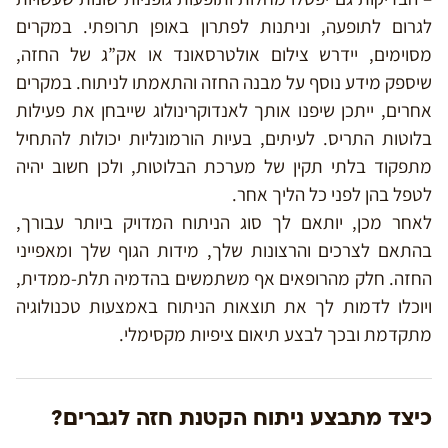
לגרום לתופעה, וניתנות לפתרון באופן תרופתי. במקרים
מסוימים, יידרש צילום אולטרסאונד או אק”ג של החזה,
שיספק מידע נוסף על מבנה החזה והתאמתו לניתוח. במקרים
אחרים, ייתכן שיפנו אותך לאנדוקרינולוג שייבחן את פעילות
בלוטות התריס. לעיתים, בעיות הורמונליות יכולות להתחיל
מתפקוד בלתי תקין של מערכת הבלוטות, ולכן חשוב יהיה
לטפל בהן לפני כל הליך אחר.
לאחר מכן, יותאם לך סוג הניתוח המדויק ביותר עבורך,
בהתאם לצרכים והרצונות שלך, מידות הגוף שלך ומאפייני
החזה. חלק מהרופאים אף משתמשים בהדמיה תלת-ממדית,
ויוכלו לדמות לך את תוצאות הניתוח באמצעות טכנולוגיה
מתקדמת ובכך לבצע תיאום ציפיות מקסימלי.
כיצד מתבצע ניתוח הקטנת חזה לגברים?