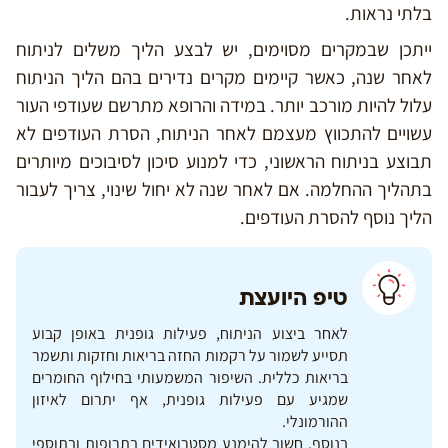
בלתי נראות.
ייתכן שבמקרים מסוימים, יש לבצע הליך משלים לניתוח
לאחר שנה, כאשר קיימים מקרים נדירים בהם הליך הניתוח
עלול להיות מורכב יותר. במידה והרופא מתרשם שעודפי העור
עשויים להתכווץ מעצמם לאחר הניתוח, הסרת העודפים לא
תבוצע בניתוח הראשוני, כדי למנוע סיכון לסיבוכים מיותרים
בתהליך ההחלמה. אם לאחר שנה לא יחול שינוי, צריך לעבור
הליך נוסף להסרת העודפים.
טיפ היועצת
לאחר ביצוע הניתוח, פעילות גופנית באופן קבוע
תסייע לשמור על רקמות החזה בריאות וחזקות ותשמר
בריאות כללית. השיפור המשמעותי בחילוף החומרים
שמגיע עם פעילות גופנית, אף יתרום לאיזון
ההורמונלי.
בנוסף, חשוב להימנע מסטרואידים בתרופות ובתוספי