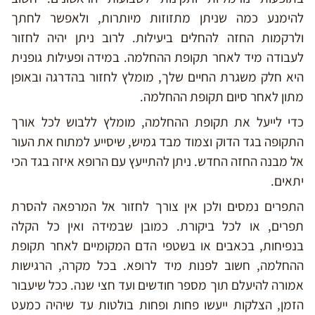
להימנע כמה שניתן מתזוזות מיותרות, ולאפשר לחתך
ולרקמות החזה להחלים ביעילות. לרוב ניתן יהיה לחזור
לעבודה מיד לאחר תקופת ההחלמה. במידה ופעילות גופנית
היא חלק משגרת החיים שלך, מומלץ לחזור בהדרגה ובאופן
מתון לאחר סיום תקופת ההחלמה.
כדי לייעל את תקופת ההחלמה, מומלץ ללבוש לכל אורך
התקופה בגד הדוק וצמוד מבד גמיש, שיסייע למתוח את העור
אל מבנה החזה החדש. ניתן להתייעץ עם הרופא איזה בגד הכי
יתאים.
התפרים נמסים ולכן אין צורך לחזור אל המרפאה להסרת
תפרים, או לכל ביקורת. כמובן שבמידה ואין כל הקלה
בנפיחות, בכאבים או בשטפי הדם המקומיים לאחר תקופת
ההחלמה, חשוב לפנות מיד לרופא. בכל מקרה, הרגישות
אמורה להיעלם תוך מספר חודשים ועד חצי שנה. ככל שיעבור
הזמן, הצלקות ייעשו פחות ופחות בולטות עד שיהיה כמעט