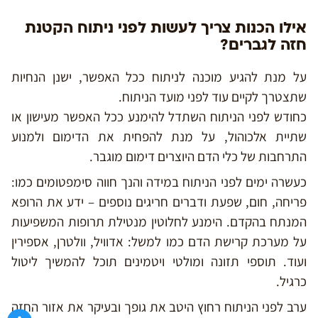
אילו הכנות צריך לעשות לפני ניתוח הקטנת
חזה לגברים?
על מנת להגיע מוכנה לניתוח ככל האפשר, ישנן הנחיות
שתצטרך לקיים עוד לפני מועד הניתוח.
כחודש לפני הניתוח השתדל להימנע ככל האפשר מעישון או
שתיית אלכוהול, על מנת להפחית את הדימום ולמנוע
התרחבות של כלי הדם היוצרים דימום מוגבר.
כעשרה ימים לפני הניתוח במידה והנך חווה סימפטומים כמו:
פריחה, חום, שפעת ודברים חריגים נוספים – ידע את הרופא
המנתח בהקדם. הימנע לחלוטין מנטילת תרופות המשפיעות
על מערכת קרישת הדם כמו למשל: אדוויל, וולטרן, אספירין
ועוד. תוספי תזונה ומולטי ויטמינים תוכל להמשיך ליטול
כרגיל.
ערב לפני הניתוח רחוץ היטב את גופך ובעיקר את אזור החזה