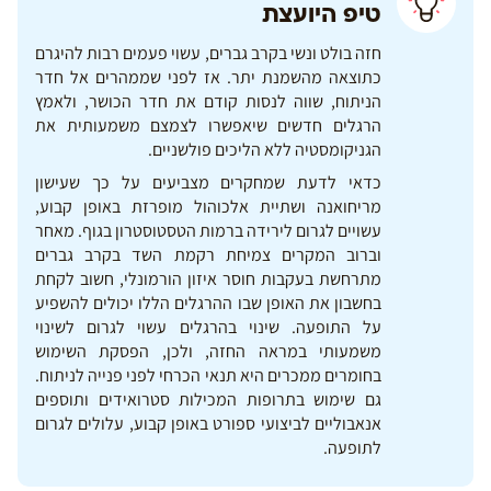
טיפ היועצת
חזה בולט ונשי בקרב גברים, עשוי פעמים רבות להיגרם
כתוצאה מהשמנת יתר. אז לפני שממהרים אל חדר
הניתוח, שווה לנסות קודם את חדר הכושר, ולאמץ
הרגלים חדשים שיאפשרו לצמצם משמעותית את
הגניקומסטיה ללא הליכים פולשניים.
כדאי לדעת שמחקרים מצביעים על כך שעישון
מריחואנה ושתיית אלכוהול מופרזת באופן קבוע,
עשויים לגרום לירידה ברמות הטסטוסטרון בגוף. מאחר
וברוב המקרים צמיחת רקמת השד בקרב גברים
מתרחשת בעקבות חוסר איזון הורמונלי, חשוב לקחת
בחשבון את האופן שבו ההרגלים הללו יכולים להשפיע
על התופעה. שינוי בהרגלים עשוי לגרום לשינוי
משמעותי במראה החזה, ולכן, הפסקת השימוש
בחומרים ממכרים היא תנאי הכרחי לפני פנייה לניתוח.
גם שימוש בתרופות המכילות סטרואידים ותוספים
אנאבוליים לביצועי ספורט באופן קבוע, עלולים לגרום
לתופעה.