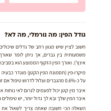
גודל הפין: מה נורמלי, מה לא?
חשוב לציין שיש מגוון רחב של גדלים שיכולים
משמעותית בין גברים, אך ניתן לומר
אינץ’).
ואורך הפין הזקוף הממוצע הוא בסביבות 13-15 ס”מ (5-6 אינץ’
על כ-0.6% מהגברים ועלול לדרוש טיפול אם זה גורם למצוקה.
איבר מין קטן יכול לפעמים לגרום לאי נוחות 
איבר המין שלך ובא לך גדול יותר, יש
טיפולים ר
השאלה הכי חשובה שאתה צריך לשאול את 