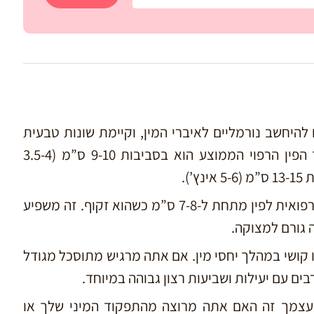
 להיחשב נורמליים לאיברי המין, וקיימת שונות טבעית
שאורך הפין הרפוי הממוצע הוא בסביבות 9-10 ס”מ (3.5-4
).
מיקרו-פין (תסמונת הפין הקטן) מוגדר כבעיה רפואית לפין מתחת ל-7-8 ס”מ כשהוא זקוף. זה משפיע
או קושי במהלך יחסי מין. אם אתה מרגיש מתוסכל מגודל
בים עם יעילות ושביעות רצון גבוהה במיוחד.
עצמך זה
האם אתה מרוצה מהתפקוד המיני שלך או