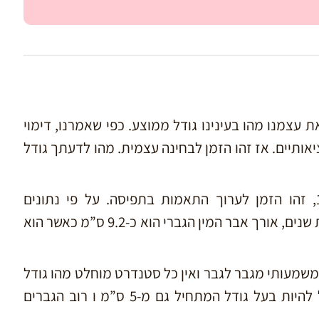
 עצמנו מהו בעינינו גודל ממוצע. כפי שאמרנו, דימוי
אותיים. אז זהו הזמן לבחינה עצמית. מהו לדעתך גודל
אם התשובה שלך כללה מספר הגבוה מ-15, זהו הזמן לערוך התאמות בתפיסה. על פי נתונים
סטטיסטיים בינלאומיים שנאספו במשך עשרות שנים, אורך אבר המין הגברי הוא כ-9.2 ס”מ כאשר הוא
 משמעותי מגבר לגבר ואין כל סטנדרט מוחלט מהו גודל
נכון. אבר מין בעל יכולת תפקוד תקינה, יכול להיות בעל גודל המתחיל גם מ-5 ס”מ ו רוב הגברים