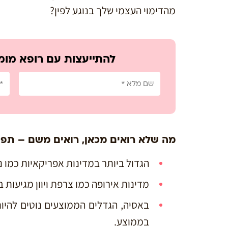
מהדימוי העצמי שלך בנוגע לפין?
להתייעצות עם רופא מומ
מה שלא רואים מכאן, רואים משם – תפיס
הגדול ביותר במדינות אפריקאיות כמו ניגריה וג
מדינות אירופה כמו צרפת ויוון מגיעות בסביבות 
בממוצע.