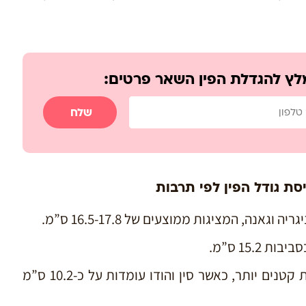
לץ להגדלת הפין השאר פרטים:
שלח
ת גודל הפין לפי תרבות
אנה, המציגות ממוצעים של 16.5-17.8 ס”מ.
15.2 ס”מ.
באסיה, הגדלים הממוצעים נוטים להיות קטנים יותר, כאשר סין והודו עומדות על כ-10.2 ס”מ