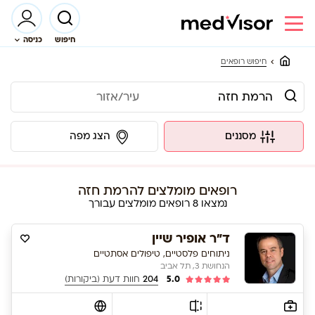
חיפוש
כניסה
חיפוש רופאים
מסננים
הצג מפה
רופאים מומלצים להרמת חזה
נמצאו 8 רופאים מומלצים עבורך
ד"ר אופיר שיין
ניתוחים פלסטיים, טיפולים אסתטיים
הנחושת 3, תל אביב
5.0
204
חוות דעת (ביקורות)