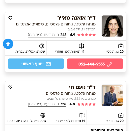
ד"ר אואנה מאייר
מנתח פלסטי, ניתוחים פלסטיים, טיפולים אסתטיים
הברזל 11, תל אביב
4.9
248
חוות דעת (ביקורות)
20
שנות ניסיון
14
תמונות לפני ואחרי
שפות:
אנגלית
, עברית
ייעוץ ראשוני
052-444-9555
ד"ר נועם חי
מנתח פלסטי, ניתוחים פלסטיים
מנחם בגין 144, מידטאון, תל אביב
4.8
726
חוות דעת (ביקורות)
20
שנות ניסיון
14
תמונות לפני ואחרי
שפות:
אנגלית
, עברית
, רוסית
חוות דעת וביקורות