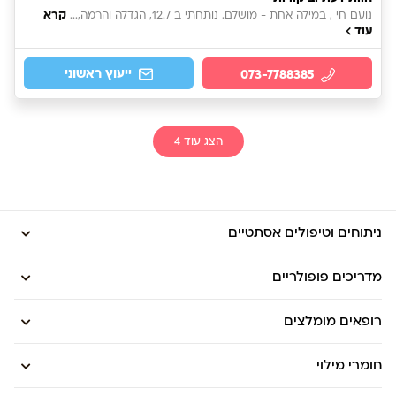
קרא
נועם חי , במילה אחת - מושלם. נותחתי ב 12.7, הגדלה והרמה,...
עוד
ייעוץ ראשוני
073-7788385
הצג עוד
4
ניתוחים וטיפולים אסתטיים
מדריכים פופולריים
רופאים מומלצים
חומרי מילוי