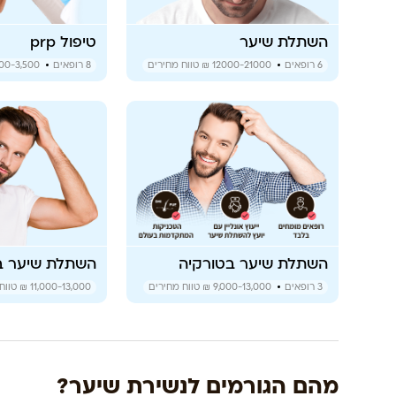
השתלת שיער
טיפול prp
6
רופאים
12000-21000 ₪
טווח מחירים
8
רופאים
00-3,500 ₪
השתלת שיער בטורקיה
השתלת שיער ביו
3
רופאים
9,000-13,000 ₪
טווח מחירים
11,000-13,000 ₪
טווח 
מהם הגורמים לנשירת שיער?