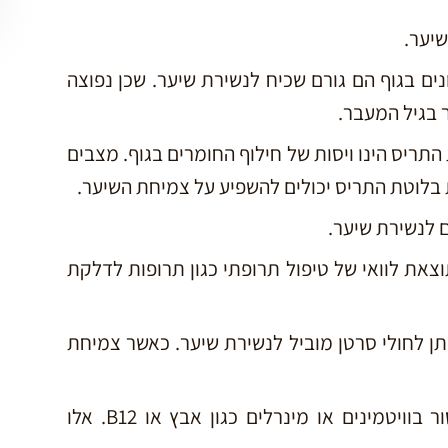
שיער.
נים בגוף הם גורם שכיח לנשירת שיער. שכן נפוצה
 בגיל המעבר.
תריס הינו ויסות של חילוף החומרים בגוף. מצבים
 בלוטת התריס יכולים להשפיע על צמיחת השיער.
 לנשירת שיער.
וצאת לוואי של טיפול תרופתי כגון תרופות לדלקת
יתן לחולי סרטן מוביל לנשירת שיער. כאשר צמיחת
– תזונה לקויה או מחסור בוויטמינים או מינרלים כגון אבץ או B12. אלו