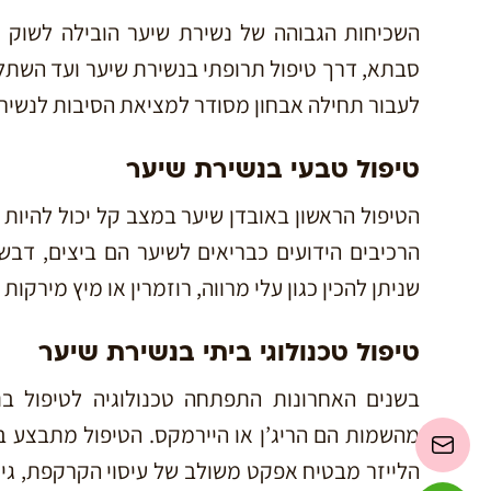
השכיחות הגבוהה של נשירת שיער הובילה לשוק 
סבתא, דרך טיפול תרופתי בנשירת שיער ועד השתלות
לעבור תחילה אבחון מסודר למציאת הסיבות לנשיר
טיפול טבעי בנשירת שיער
הטיפול הראשון באובדן שיער במצב קל יכול להיות ט
הרכיבים הידועים כבריאים לשיער הם ביצים, דבש,
שניתן להכין כגון עלי מרווה, רוזמרין או מיץ מירקות
טיפול טכנולוגי ביתי בנשירת שיער
בשנים האחרונות התפתחה טכנולוגיה לטיפול בנ
מהשמות הם הריג’ן או היירמקס. הטיפול מתבצע 
הלייזר מבטיח אפקט משולב של עיסוי הקרקפת, גירו