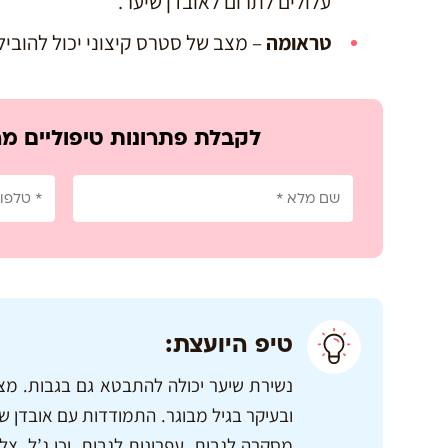
עלולים לתרום לאובדן שיער.
טראומה
– מצב של סטרס קיצוני יכול להובי
לקבלת פתרונות טיפוליים מ
טיפ היועצת:
נשירת שיער יכולה להתבטא גם בגבות. מצב 
ובעיקר בגיל מבוגר. התמודדות עם אובדן ש
מסקרה לגבות, עפרונות לגבות, וכן ג’ל, צל