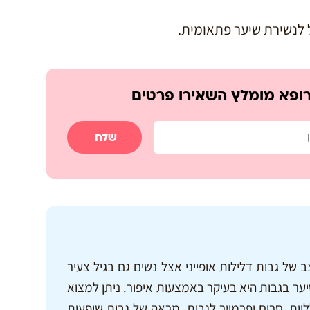
ל לנשירת שיער פתאומית.
רופא מומלץ השאירו פרטים
שלח
של גבות דלילות אופייני אצל נשים גם בגיל צעיר
יער בגבות היא בעיקר באמצעות איפור. ניתן למצוא
ליות, סרום ופרמייר לגבות. מראה של גבות שופעות