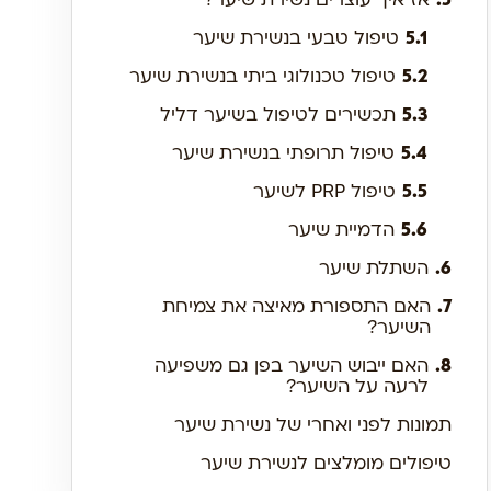
5.1
טיפול טבעי בנשירת שיער
5.2
טיפול טכנולוגי ביתי בנשירת שיער
5.3
תכשירים לטיפול בשיער דליל
5.4
טיפול תרופתי בנשירת שיער
5.5
טיפול PRP לשיער
5.6
הדמיית שיער
6.
השתלת שיער
7.
האם התספורת מאיצה את צמיחת
השיער?
8.
האם ייבוש השיער בפן גם משפיעה
לרעה על השיער?
תמונות לפני ואחרי של נשירת שיער
טיפולים מומלצים לנשירת שיער