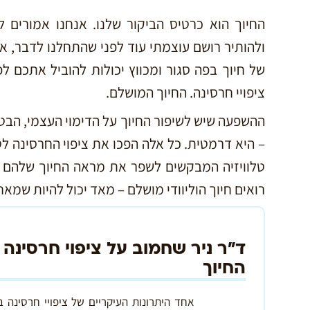
החיוך הוא כרטיס הביקור שלנו. אנחנו אמורים לה
ולהותיר רושם עוצמתי עוד לפני שהתחלנו לדבר, א
של חיוך בפה סגור ומכווץ יכולות להוביל אתכם ל
ציפויי חרסינה. החיוך המושלם.
ההשפעה שיש לשיפור החיוך על הדימוי העצמי, הבט
– היא דרמטית. כל אלה הפכו את ציפוי החרסינה לט
טלוויזיה המבקשים לשפר את מראה החיוך שלהם 
רואים חיוך הוליוודי מושלם – מאד יכול להיות שמאח
ד"ר ניר שחמוב על ציפוי חרסינה 
החיוך
אחד היתרונות העיקריים של ציפויי חרסינה ב