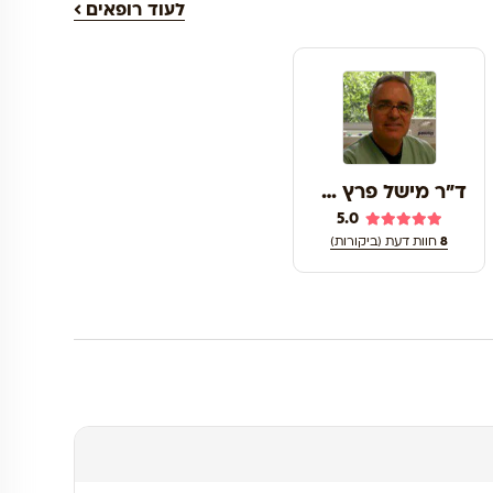
לעוד רופאים
ד"ר מישל פרץ דוידי
5.0
8
חוות דעת (ביקורות)