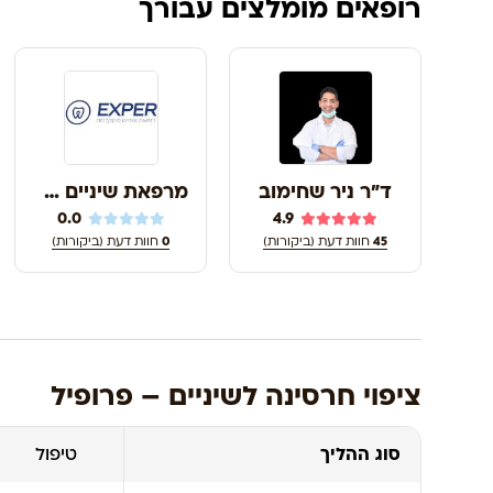
רופאים מומלצים עבורך
ד"ר ניר שחימוב
מרפאת שיניים אקספר
0.0
4.9
45
חוות דעת (ביקורות)
0
חוות דעת (ביקורות)
ציפוי חרסינה לשיניים – פרופיל
סוג ההליך
טיפול