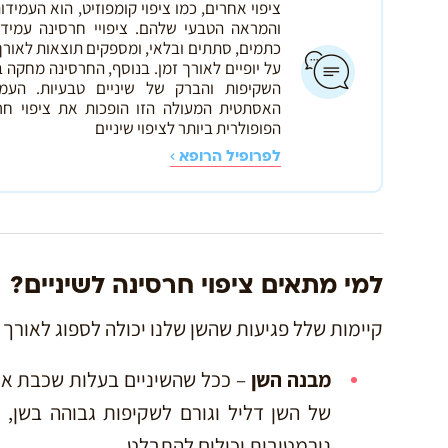
ציפוי אחרים, כמו ציפוי קומפוזיט, הוא העמידו
והמראה הטבעי שלהם. ציפויי חרסינה עמידי
כתמים, סתתים ובלאי, ומספקים תוצאות לאורך
על יופיים לאורך זמן. בנוסף, החרסינה מחקה 
השקיפות והברק של שיניים טבעיות. העמי
האסתטית המעולה הזו הופכות את ציפוי חר
הפופולרית ביותר לציפוי שיניים
לפרופיל הרופא
למי מתאים ציפוי חרסינה לשיניים?
קיימות שלל פגיעות שהשן שלנו יכולה לספוג לאורך הש
מבנה השן
– ככל שהשיניים בעלות שכבת אמ
של השן דליל וגורם לשקיפות גבוהה בשן, 
נורמטיבית יכולים להתבלט.