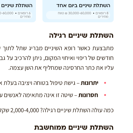
השתלת שיניים ביום אחד
השתלת שיניים 
8
רופאים
30,000-60,000 ₪
טווח
6
רופאים
-60,000 ₪
מחירים
מחירים
השתלת שיניים רגילה
מתבצעת כאשר רופא השיניים מבריג שתל לתוך 
חודשים של ריפוי ואיחוי המקום, ניתן להרכיב על ג
עליו את כתר החרסינה שמחליף את השן עצמה.
יתרונות
– גישת טיפול בטוחה ויציבה בעלת אחוז
חסרונות
– שיטה זו אינה מתאימה לאנשים ע
כמה עולה השתלת שיניים רגילה? 2,000-4,000 שקלים לשן, לא כולל כתר ומבנה.
השתלת שיניים ממוחשבת