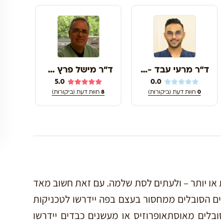
ד"ר מרעי עבד - לוקס דנטל
ד"ר מישל פרץ דוידי
5.0
0.0
0
חוות דעת (ביקורות)
8
חוות דעת (ביקורות)
ו יותר – ולעתים לסת שלמה. עם זאת חשוב מאד
ם הסובלים ממחסור בעצם בפה יידרשו לטכניקות
ובלים מאוסתאופרוזיס או מעשנים כבדים יידרשו