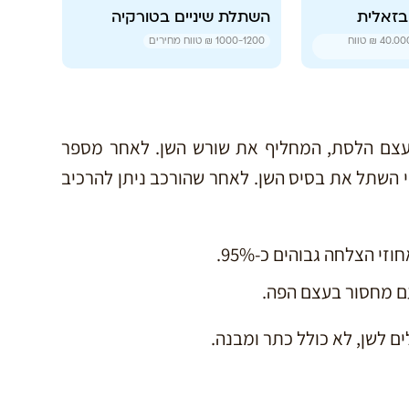
בזאלית
השתלת שיניים בטורקיה
40.000
טווח
1000-1200 ₪
טווח מחירים
עצם הלסת, המחליף את שורש השן. לאחר מספר
בי השתל את בסיס השן. לאחר שהורכב ניתן להרכיב
י הצלחה גבוהים כ-95%.
ם מחסור בעצם הפה.