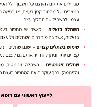
מגדילים את גובה העצם על חשבון חלל הסינ
במצבים של מחסור קטן בעצם, או בגישה פת
עצמו ולהשתיל שם תחליף עצם.
השתלה בזאלית
– כאשר יש מחסור בעצם
בזאלית, אשר בה מוחדרים השתלים אל עצם ה
שימוש בשתלים קצרים
– ישנם שתלים דנטא
קצרים יותר וניתן להחדיר אותם גם לעצם נמו
שתלים זיגומטיים
– השתלה זיגומטית מת
(הזיגומה) ובכך עוקפים את המחסור בעצם ה
לייעוץ ראשוני עם רופא