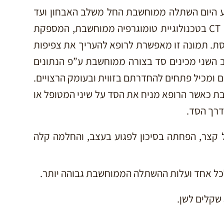
היום השתלה ממוחשבת החל משלב האבחון ועד
הטיפול. בשיטה זו מבצעים אבחון באמצעות צילום CT בטכנולוגיית טומוגרפיה ממוחשבת, המספקת
ת. תמונה זו מאפשרת לרופא להעריך את צפיפות
 השני מכינים סד בצורה ממוחשבת ע”פ הנתונים
ומכיל פתחים להחדרתם בזווית ובעומק הרצויים.
כאשר הרופא מניח את הסד על שיני המטופל או
דרך הסד.
ול קצר, הפחתה בסיכון לפגוע בעצב, והחלמה קלה
לכל אחד ועלות ההשתלה הממוחשבת גבוהה יותר.