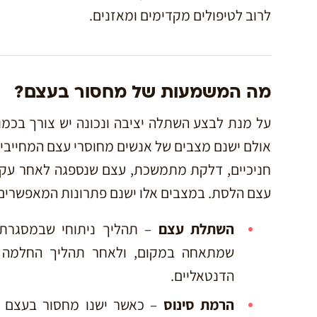
לרוב לטיפולים מקדימים ומאזנים.
מה המשמעות של מחסור בעצם?
על מנת לבצע השתלה יציבה ונכונה יש צורך בכמ
אולם ישנם מצבים של אנשים מחוסרי עצם המחייבים
חניכיים, דלקת מתמשכת, עצם שנספגה לאחר עקיר
עצם הלסת. במצבים אלו ישנם פתרונות המאפשרי
השתלת עצם
– תהליך ניתוחי שבמסגרתו
שמתאחה במקום, ולאחר תהליך החלמה וא
הדנטאליים.
הרמת סינוס
– כאשר ישנו מחסור בעצם ב