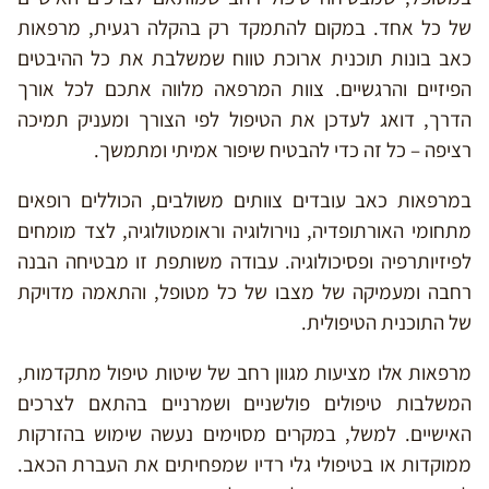
של כל אחד. במקום להתמקד רק בהקלה רגעית, מרפאות
כאב בונות תוכנית ארוכת טווח שמשלבת את כל ההיבטים
הפיזיים והרגשיים. צוות המרפאה מלווה אתכם לכל אורך
הדרך, דואג לעדכן את הטיפול לפי הצורך ומעניק תמיכה
רציפה – כל זה כדי להבטיח שיפור אמיתי ומתמשך.
במרפאות כאב עובדים צוותים משולבים, הכוללים רופאים
מתחומי האורתופדיה, נוירולוגיה וראומטולוגיה, לצד מומחים
לפיזיותרפיה ופסיכולוגיה. עבודה משותפת זו מבטיחה הבנה
רחבה ומעמיקה של מצבו של כל מטופל, והתאמה מדויקת
של התוכנית הטיפולית.
מרפאות אלו מציעות מגוון רחב של שיטות טיפול מתקדמות,
המשלבות טיפולים פולשניים ושמרניים בהתאם לצרכים
האישיים. למשל, במקרים מסוימים נעשה שימוש בהזרקות
ממוקדות או בטיפולי גלי רדיו שמפחיתים את העברת הכאב.