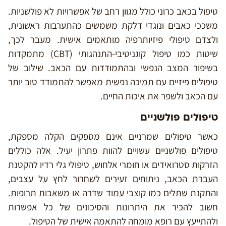
טיפול בכאב כרוני כולל מגוון רחב של אפשרויות לא פולשניות.
משככי כאבים ונוגדי דלקת משמשים כהתערבות ראשונית,
ולצדם טיפולי פיזיותרפיה מותאמים אישית. מעבר לכך,
שיטות כמו טיפול קוגניטיבי-התנהגותי (CBT) מתמקדות
בשיפור המצב הנפשי ובהתמודדות עם הכאב. שילוב של
טיפולים פיזיים עם תמיכה נפשית מאפשר להתמודד טוב יותר
עם הכאב ולשפר את איכות החיים.
טיפולים פולשניים
כאשר טיפולים שמרניים אינם מספקים הקלה מספקת,
טיפולים פולשניים עשויים להוות פתרון יעיל. אלה כוללים
הזרקות סטרואידים או חומרי אלחוש, טיפולי גלי רדיו להקטנת
העברת הכאב, ניתוחים זעירים לשחרור לחץ על עצבים,
והתקנת שתלים כמו קוצבי עמוד שדרה או משאבות תרופות.
חשוב להכיר את היתרונות והסיכונים של כל אפשרות
ולהתייעץ עם רופא מומחה להתאמה אישית של הטיפול.