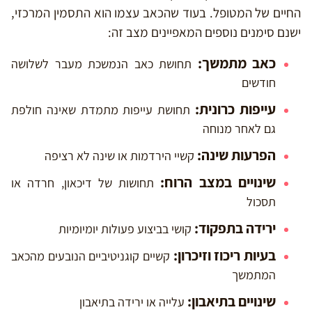
החיים של המטופל. בעוד שהכאב עצמו הוא התסמין המרכזי,
ישנם סימנים נוספים המאפיינים מצב זה:
כאב מתמשך:
תחושת כאב הנמשכת מעבר לשלושה
חודשים
עייפות כרונית:
תחושת עייפות מתמדת שאינה חולפת
גם לאחר מנוחה
הפרעות שינה:
קשיי הירדמות או שינה לא רציפה
שינויים במצב הרוח:
תחושות של דיכאון, חרדה או
תסכול
ירידה בתפקוד:
קושי בביצוע פעולות יומיומיות
בעיות ריכוז וזיכרון:
קשיים קוגניטיביים הנובעים מהכאב
המתמשך
שינויים בתיאבון:
עלייה או ירידה בתיאבון