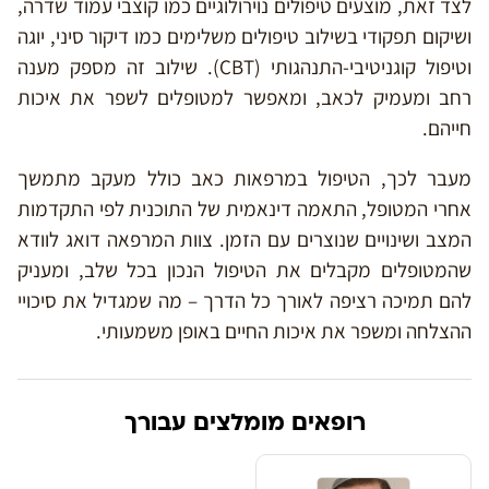
לצד זאת, מוצעים טיפולים נוירולוגיים כמו קוצבי עמוד שדרה,
ושיקום תפקודי בשילוב טיפולים משלימים כמו דיקור סיני, יוגה
וטיפול קוגניטיבי-התנהגותי (CBT). שילוב זה מספק מענה
רחב ומעמיק לכאב, ומאפשר למטופלים לשפר את איכות
חייהם.
מעבר לכך, הטיפול במרפאות כאב כולל מעקב מתמשך
אחרי המטופל, התאמה דינאמית של התוכנית לפי התקדמות
המצב ושינויים שנוצרים עם הזמן. צוות המרפאה דואג לוודא
שהמטופלים מקבלים את הטיפול הנכון בכל שלב, ומעניק
להם תמיכה רציפה לאורך כל הדרך – מה שמגדיל את סיכויי
ההצלחה ומשפר את איכות החיים באופן משמעותי.
רופאים מומלצים עבורך