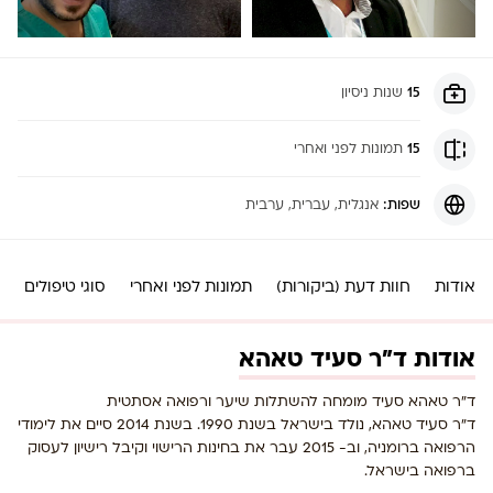
15
שנות ניסיון
15
תמונות לפני ואחרי
שפות:
אנגלית
, עברית
, ערבית
אודות
חוות דעת (ביקורות)
תמונות לפני ואחרי
סוגי טיפולים
אודות ד"ר סעיד טאהא
ד״ר טאהא סעיד מומחה להשתלות שיער ורפואה אסתטית
ד”ר סעיד טאהא, נולד בישראל בשנת 1990. בשנת 2014 סיים את לימודי
הרפואה ברומניה, וב- 2015 עבר את בחינות הרישוי וקיבל רישיון לעסוק
ברפואה בישראל.