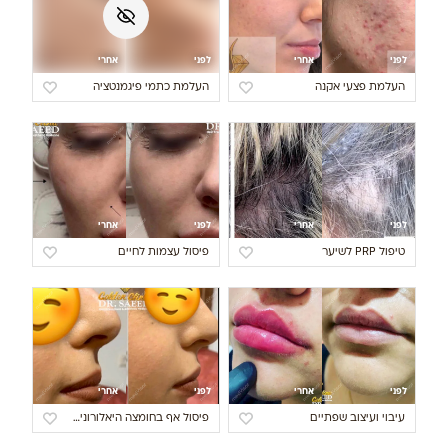
לפני
אחרי
לפני
אחרי
העלמת כתמי פיגמנטציה
העלמת פצעי אקנה
לפני
אחרי
לפני
אחרי
טיפול PRP לשיער
פיסול עצמות לחיים
לפני
אחרי
לפני
אחרי
עיבוי ועיצוב שפתיים
פיסול אף בחומצה היאלורונית