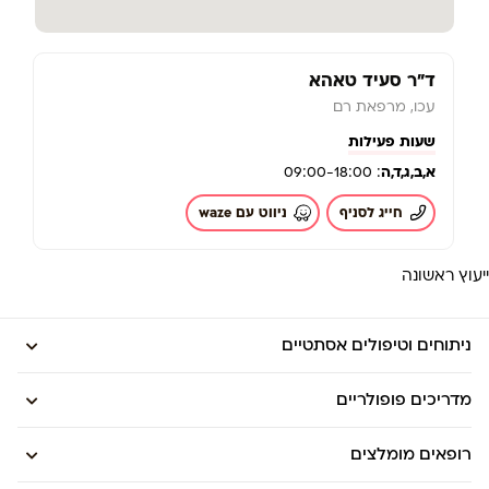
ד"ר סעיד טאהא
עכו, מרפאת רם
שעות פעילות
א,
ב,
ג,
ד,
ה
: 09:00-18:00
חייג לסניף
ניווט עם waze
ייעוץ ראשונה
ניתוחים וטיפולים אסתטיים
מדריכים פופולריים
רופאים מומלצים