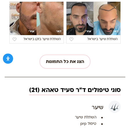
לפני
אחרי
לפני
אחרי
השתלת שיער בישראל
השתלת שיער בזקן בישראל
הצג את כל התמונות
סוגי טיפולים ד"ר סעיד טאהא (21)
שיער
השתלת שיער
טיפול prp