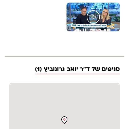
סניפים של ד"ר יואב גרונוביץ (1)