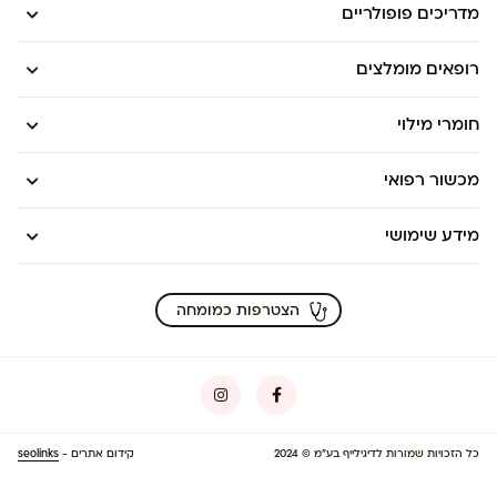
מדריכים פופולריים
רופאים מומלצים
חומרי מילוי
מכשור רפואי
מידע שימושי
הצטרפות כמומחה
כל הזכויות שמורות לדיגילייף בע”מ © 2024
קידום אתרים -
seolinks