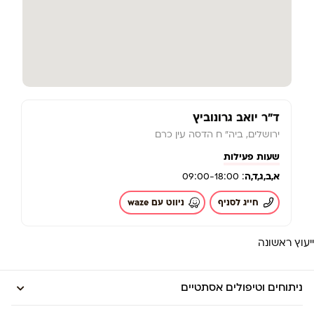
ד"ר יואב גרונוביץ
ירושלים, ביה" ח הדסה עין כרם
שעות פעילות
א,
ב,
ג,
ד,
ה
: 09:00-18:00
חייג לסניף
ניווט עם waze
ייעוץ ראשונה
ניתוחים וטיפולים אסתטיים