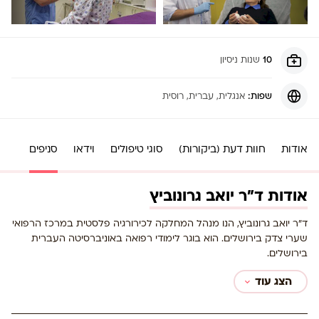
10
שנות ניסיון
שפות:
אנגלית
, עברית
, רוסית
אודות
חוות דעת (ביקורות)
סוגי טיפולים
וידאו
סניפים
אודות ד"ר יואב גרונוביץ
ד”ר יואב גרונוביץ, הנו מנהל המחלקה לכירורגיה פלסטית במרכז הרפואי
שערי צדק בירושלים. הוא בוגר לימודי רפואה באוניברסיטה העברית
בירושלים.
הצג עוד