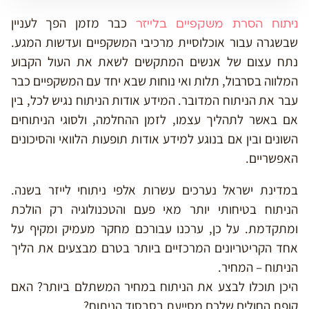
כבר מזמן הפך לעניין
ניתוח הסרת משקפיים בלייזר
שבשגרה עבור אוכלוסיית מרכיבי המשקפיים ועדשות המגע.
נתח עצום של אנשים המתקשים לשאת את העול הקבוע
המלווה בסרבול, תלות ואי נוחות שבא יחד עם המשקפיים כבר
עבר את הניתוח המדובר. המידע אודות הניתוח נגיש לכל, בין
אם באשר לתהליך עצמו, לזמן ההחלמה, ולסוגי הניתוחים
השונים ובין אם בנוגע למידע אודות תופעות הלוואי והסיכונים
האפשריים.
במדינת ישראל נערכים עשרות אלפי ניתוחי לייזר בשנה.
הניתוח בטיחותי יותר מאי פעם והטכנולוגיה רק הולכת
ומתקדמת. על כן, ערכנו עבורכם מחקר מעמיק ומקיף על
אחד הקריטריונים המרכזיים ביותר בטרם מבצעים את הליך
הניתוח – המחיר.
היכן תוכלו לבצע את הניתוח במחיר המשתלם ביותר? האם
קופת החולים שלכם מסייעת בסבסוד הניתוח?