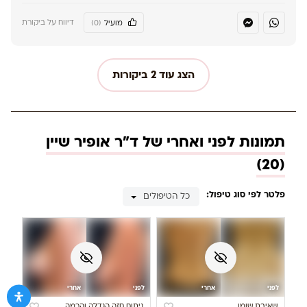
דיווח על ביקורת
מועיל
(0)
הצג עוד
2
ביקורות
תמונות לפני ואחרי של ד"ר אופיר שיין
)
20
(
פלטר לפי סוג טיפול:
כל הטיפולים
לפני
אחרי
לפני
אחרי
שאיבת שומן
ניתוח חזה הגדלה והרמה