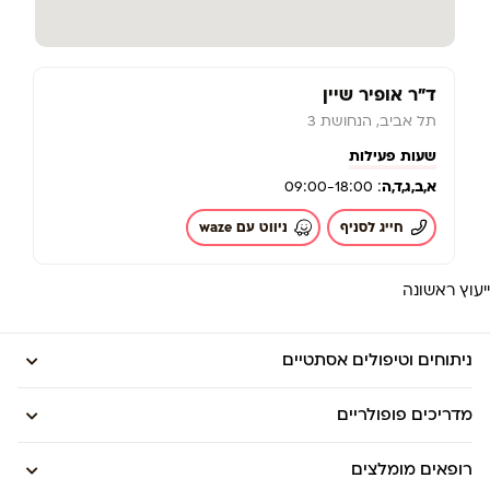
ד"ר אופיר שיין
תל אביב, הנחושת 3
שעות פעילות
א,
ב,
ג,
ד,
ה
: 09:00-18:00
חייג לסניף
ניווט עם waze
ייעוץ ראשונה
ניתוחים וטיפולים אסתטיים
מדריכים פופולריים
רופאים מומלצים