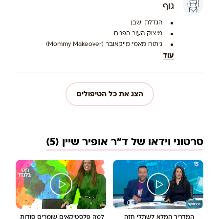
גוף
הגדלת ישבן
מיצוק העור הפנים
ניתוח מאמי מייקאובר (Mommy Makeover)
עוד
הצג את כל הטיפולים
סרטוני וידאו של ד"ר אופיר שיין (5)
המדריך המלא לשתלי חזה 
למה פלסטיקאים שומרים סודות 