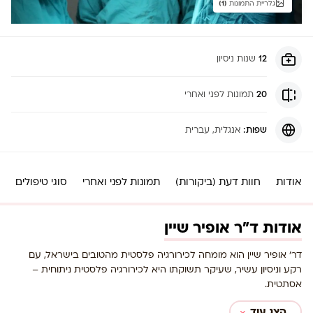
גלריית התמונות
(1)
12
שנות ניסיון
20
תמונות לפני ואחרי
שפות:
אנגלית
, עברית
אודות
חוות דעת (ביקורות)
תמונות לפני ואחרי
סוגי טיפולים
אודות ד"ר אופיר שיין
דר’ אופיר שיין הוא מומחה לכירורגיה פלסטית מהטובים בישראל, עם
רקע וניסיון עשיר, שעיקר תשוקתו היא לכירורגיה פלסטית ניתוחית –
אסתטית.
הצג עוד