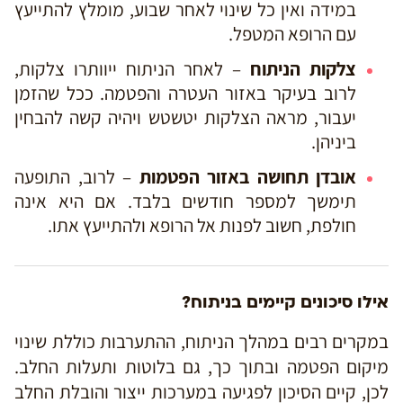
במידה ואין כל שינוי לאחר שבוע, מומלץ להתייעץ
עם הרופא המטפל.
צלקות הניתוח
– לאחר הניתוח ייוותרו צלקות,
לרוב בעיקר באזור העטרה והפטמה. ככל שהזמן
יעבור, מראה הצלקות יטשטש ויהיה קשה להבחין
ביניהן.
אובדן תחושה באזור הפטמות
– לרוב, התופעה
תימשך למספר חודשים בלבד. אם היא אינה
חולפת, חשוב לפנות אל הרופא ולהתייעץ אתו.
אילו סיכונים קיימים בניתוח?
במקרים רבים במהלך הניתוח, ההתערבות כוללת שינוי
מיקום הפטמה ובתוך כך, גם בלוטות ותעלות החלב.
לכן, קיים הסיכון לפגיעה במערכות ייצור והובלת החלב