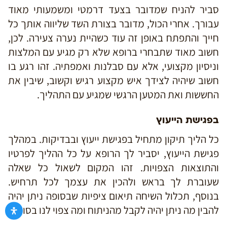
סביר להניח שמדובר בצעד דרמטי ומשמעותי מאוד
עבורך. אחרי הכול, מדובר בצורת השד שליווה אותך כל
חייך והתפתח באופן זה עוד כשהיית נערה צעירה. לכן,
חשוב מאוד שתבחרי ברופא שלא רק מגיע עם המלצות
וניסיון מקצועי, אלא עם סבלנות ואמפתיה. זהו רגע בו
חשוב שיהיה לצידך איש מקצוע רגיש וקשוב, שיבין את
החששות ואת המטען הרגשי שמגיע עם התהליך.
בפגישת הייעוץ
כל הליך תיקון מתחיל בפגישת ייעוץ ובבדיקות. במהלך
פגישת הייעוץ, יסביר לך הרופא על כל ההליך לפרטיו
והתוצאות הצפויות. זהו המקום לשאול כל שאלה
שעוברת לך בראש ולהכין את עצמך לכל תרחיש.
בנוסף, תכלול השיחה תיאום ציפיות שבסופה ניתן יהיה
להבין מה ניתן יהיה לקבל מהניתוח ומה צפוי לנו בסופו.