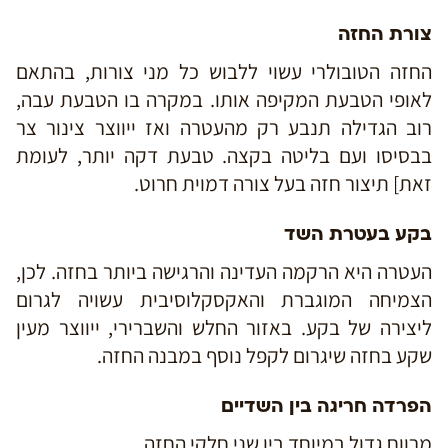
צורת החזה
החזה הטובולרי עשוי ללבוש כל מני צורות, בהתאם
לאופי הטבעת המקיפה אותו. במקרה בו הטבעת עבה,
רוב הגדילה תנבע רק מהעטרה ואז ייווצר צינור צר
בבסיסו ועם בליטה בקצה. טבעת דקה יותר, לעומת
זאת] תיצור חזה בעל צורה דמוית חרוט.
בקע בעטרת השד
העטרה היא הרקמה העדינה והרגישה ביותר בחזה. לכן,
הצמיחה המוגברת והאקסקלוסיבית עשויה לגרום
ליצירה של בקע. באזור החלש והשברירי, ייווצר מעין
שקע בחזה שיגרום לקפל נוסף במבנה החזה.
הפרדה חריגה בין השדיים
מרווח גדול במיוחד בין שני חלקי החזה.