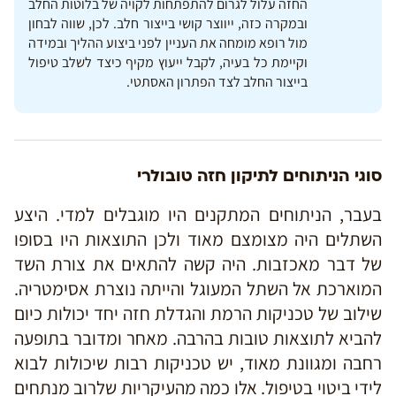
החזה עלול לגרום להתפתחות לקויה של בלוטות החלב
ובמקרה כזה, ייווצר קושי בייצור חלב. לכן, שווה לבחון
מול רופא מומחה את העניין לפני ביצוע ההליך ובמידה
וקיימת כל בעיה, לקבל ייעוץ מקיף כיצד לשלב טיפול
בייצור החלב לצד הפתרון האסתטי.
סוגי הניתוחים לתיקון חזה טובולרי
בעבר, הניתוחים המתקנים היו מוגבלים למדי. היצע
השתלים היה מצומצם מאוד ולכן התוצאות היו בסופו
של דבר מאכזבות. היה קשה להתאים את צורת השד
המוארכת אל השתל המעוגל והייתה נוצרת אסימטריה.
שילוב של טכניקות הרמת והגדלת חזה יחד יכולות כיום
להביא לתוצאות טובות בהרבה. מאחר ומדובר בתופעה
רחבה ומגוונת מאוד, יש טכניקות רבות שיכולות לבוא
לידי ביטוי בטיפול. אלו כמה מהעיקריות שלרוב מנתחים