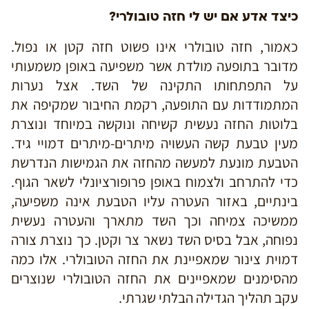
כיצד אדע אם יש לי חזה טובולרי?
כאמור, חזה טובולרי אינו פשוט חזה קטן או נפול.
מדובר בתופעה מולדת אשר משפיעה באופן משמעותי
על התפתחותו התקינה של השד. אצל נערות
המתמודדות עם התופעה, רקמת החיבור שמקיפה את
בלוטות החזה נעשית קשיחה ונוקשה במיוחד ונוצרת
מעין טבעת קשה העשויה מיתרים-מיתרים דמויי גיד.
הטבעת מונעת למעשה מהחזה את הגמישות הנדרשת
כדי להתרחב ולצמוח באופן פרופורציונלי לשאר הגוף.
בינתיים, באזור העטרה עליו הטבעת אינה משפיעה,
ממשיכה צמיחה וכך השד מתארך והעטרה נעשית
נפוחה, אבל בסיס השד נשאר צר וקטן. כך נוצרת צורה
דמוית צינור שמאפיינת את החזה הטובולרי. אלו כמה
מהסימנים שמאפיינים את החזה הטובולרי שנוצרים
עקב תהליך הגדילה הבלתי שגרתי.