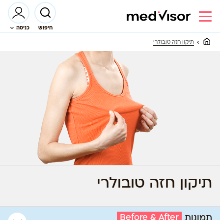
חיפוש
כניסה
תיקון חזה טובולרי
תיקון חזה טובולרי
Before & After
תמונות