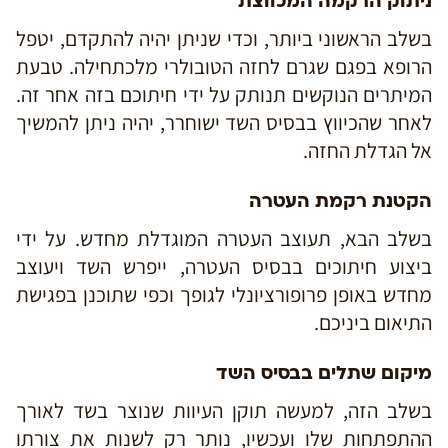
ניתוק הרקמה המכווצת
בשלב הראשוני ביותר, וכדי שניתן יהיה להתקדם, יטפל
הרופא בפגם שגרם לחזה הטובולרי מלכתחילה. טבעת
המיתרים הנוקשים תנותק על ידי חיתוכם בזה אחר זה.
לאחר שהכיווץ בבסיס השד ישוחרר, יהיה ניתן להמשיך
אל הגדלת החזה.
הקטנת רקמת העטרה
בשלב הבא, תעוצב העטרה המוגדלת מחדש. על ידי
ביצוע חיתוכים בבסיס העטרה, ייפרש השד ויעוצב
מחדש באופן פרופורציונלי לגופך וכפי שתוכנן בפגישת
התיאום ביניכם.
מיקום שתלים בבסיס השד
בשלב הזה, למעשה תוקן העיוות שנוצר בשד לאורך
ההתפתחות שלו ועכשיו, נותר רק לשנות את צורתו