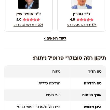
ד"ר גוברין
ד"ר אופיר שיין
5.0
4.8
374
חוות דעת (ביקורות)
204
חוות דעת (ביקורות)
לעוד רופאים
תיקון חזה טובולרי פרופיל ניתוח:
סוג הליך
ניתוח
סוג הרדמה
הרדמה כללית
אורך הניתוח
2-3 שעות
היכן מבוצע
בית חולים/מרכז רפואי פרטי