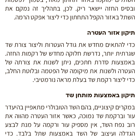
ובסיס החזה יישאר ריק. לכן, בתהליך זה נמקם את
השתל באזור הקפל התחתון כדי ליצור אפקט הרמה.
תיקון אזור העטרה
כדי להתאים מחדש את גודל העטרות וליצור צורת שד
שגרתית יותר, נדרשת חלוקה מחדש של רקמות החזה.
באמצעות סדרת חתכים, ניתן לשנות את צורתה של
העטרה ולשנות את מיקומה של הפטמה ובלוטת החלב,
כדי ליצור רקמת שד בעלת מראה נורמטיבי.
תיקון באמצעות מותחן שד
במקרים קיצוניים, בהם השד הטובולרי מתאפיין בהיעדר
עור וברקמת שד נמוכה, כאשר אזור העטרה מהווה את
רוב נפח השד, אין מספיק עור ורקמה על מנת לבצע
הגדלה ועיצוב של השד באמצעות שתל בלבד. כדי