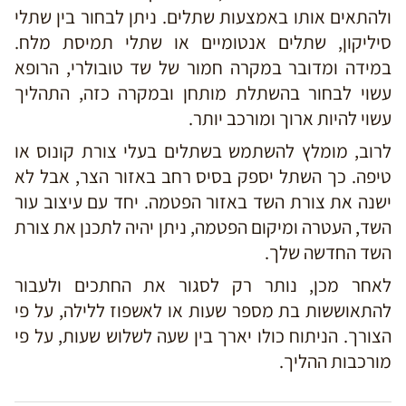
ולהתאים אותו באמצעות שתלים. ניתן לבחור בין שתלי
סיליקון, שתלים אנטומיים או שתלי תמיסת מלח.
במידה ומדובר במקרה חמור של שד טובולרי, הרופא
עשוי לבחור בהשתלת מותחן ובמקרה כזה, התהליך
עשוי להיות ארוך ומורכב יותר.
לרוב, מומלץ להשתמש בשתלים בעלי צורת קונוס או
טיפה. כך השתל יספק בסיס רחב באזור הצר, אבל לא
ישנה את צורת השד באזור הפטמה. יחד עם עיצוב עור
השד, העטרה ומיקום הפטמה, ניתן יהיה לתכנן את צורת
השד החדשה שלך.
לאחר מכן, נותר רק לסגור את החתכים ולעבור
להתאוששות בת מספר שעות או לאשפוז ללילה, על פי
הצורך. הניתוח כולו יארך בין שעה לשלוש שעות, על פי
מורכבות ההליך.