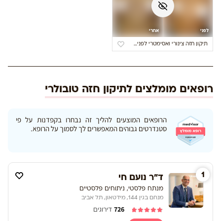
לפני
אחרי
תיקון חזה צינורי ואסימטרי לפני/אחרי
רופאים מומלצים לתיקון חזה טובולרי
הרופאים המוצעים להליך זה נבחרו בקפדנות על פי
סטנדרטים גבוהים המאפשרים לך לסמוך על הרופא.
1
ד"ר נועם חי
מנתח פלסטי, ניתוחים פלסטיים
מנחם בגין 144, מידטאון, תל אביב
726
דירוגים