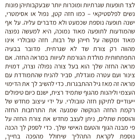
לצד תופעות שגרתיות ומוכרות יותר שבעקבותיהן פונות
נשים לפלסטיקאי – כמו חזה קטן, נפול או אסימטרי,
ישנה תופעה נוספת שכמעט ולא מדברים עליה. על אף
שהמודעות לתופעה מאוד נמוכה, היא למעשה נפוצה
מאוד ומקשה על חייהן של רבות. חזה טובולרי אינו
מהווה רק צורת שד לא שגרתית. מדובר בבעיה
התפתחותית מולדת הגורמת לעיוות במראה החזה. אם
מראה החזה שלך הוא בעל צורה נפולה וצרה, דמוית
צינור ועם עטרה מוגדלת, סביר להניח שהתמודדת עם
מראה זה מאז גיל ההתבגרות. כדי להשיב לך את הדימוי
העצמי וליהנות מהגוף שתמיד רצית, ישנם כיום טיפולים
ייעודיים לתיקון חזה טובולרי. על ידי עיצוב מחדש של
רקמת החזה הנוקשה שמנעה את התרחבות החזה
והוספת שתלים, ניתן לעצב מחדש את צורת החזה על
פי מבנה הגוף והטעם האישי שלך. כדי לספק לך הכנה
נוספת לקראת התהליך שיחולל מהפכה בחייך,