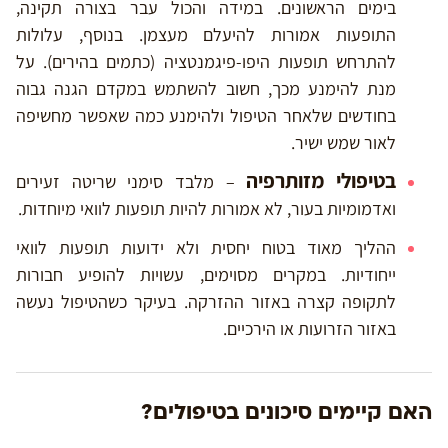
בימים הראשונים. במידה והכול עבר בצורה תקינה,
התופעות אמורות להיעלם מעצמן. בנוסף, עלולות
להתרחש תופעות היפו-פיגמנטציה (כתמים בהירים). על
מנת להימנע מכך, חשוב להשתמש במקדם הגנה גבוה
בחודשים שלאחר הטיפול ולהימנע כמה שאפשר מחשיפה
לאור שמש ישיר.
בטיפולי מזותרפיה
– מלבד סימני שריטה זעירים
ואדמומיות בעור, לא אמורות להיות תופעות לוואי מיוחדות.
ההליך מאוד בטוח יחסית ולא ידועות תופעות לוואי
ייחודיות. במקרים מסוימים, עשויות להופיע חבורות
לתקופה קצרה באזור ההזרקה. בעיקר כשהטיפול נעשה
באזור הזרועות או הירכיים.
האם קיימים סיכונים בטיפולים?