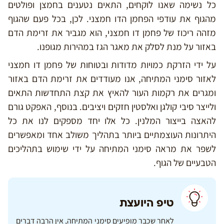
כל נשימה שאנו לוקחים, התאים נטענים בחמצן ופולטים
מהגוף את עודפי הפחמן הדו חמצני. לכן, בכל פעם שהגוף
מזהה ריכוז של פחמן דו חמצני, הוא מגביר את זרימת הדם
באזור על מנת לסלק את מאגר הגז במהירות מגופנו.
על ידי הזרקת כמויות מדודות ובטוחות של פחמן דו חמצני
לאזור סימני המתיחה, אנו מעודדים את זרימת הדם באזור
ומגרים את רקמות העור להאיץ את קצת התחדשות התאים
ולייצר סיבי קולגן ואלסטין חזקים ויציבים. בנוסף, האפקט גורם
להאצה בייצור המלנין. כל אלו יחד מספקים לנו את כל
היתרונות העוצמתיים ביותר בתהליך משולב אחד ומאפשרים
לשפר את מראה סימני המתיחה על ידי שימוש בתהליכים
הטבעיים של הגוף.
טיפ היועצת
לאחר שכבר מופיעים סימני המתיחה, אין הרבה דברים