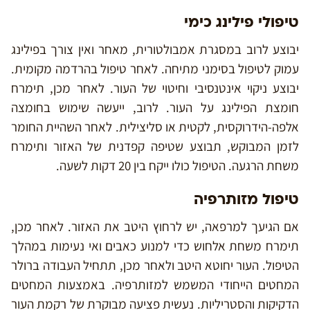
טיפולי פילינג כימי
יבוצע לרוב במסגרת אמבולטורית, מאחר ואין צורך בפילינג
עמוק לטיפול בסימני מתיחה. לאחר טיפול בהרדמה מקומית.
יבוצע ניקוי אינטנסיבי וחיטוי של העור. לאחר מכן, תימרח
חומצת הפילינג על העור. לרוב, ייעשה שימוש בחומצה
אלפה-הידרוקסית, לקטית או סליצילית. לאחר השהיית החומר
לזמן המבוקש, תבוצע שטיפה קפדנית של האזור ותימרח
משחת הרגעה. הטיפול כולו ייקח בין 20 דקות לשעה.
טיפול מזותרפיה
אם הגיעך למרפאה, יש לרחוץ היטב את האזור. לאחר מכן,
תימרח משחת אלחוש כדי למנוע כאבים ואי נעימות במהלך
הטיפול. העור יחוטא היטב ולאחר מכן, תתחיל העבודה ברולר
המחטים הייחודי המשמש למזותרפיה. באמצעות המחטים
הדקיקות והסטריליות. נעשית פציעה מבוקרת של רקמת העור