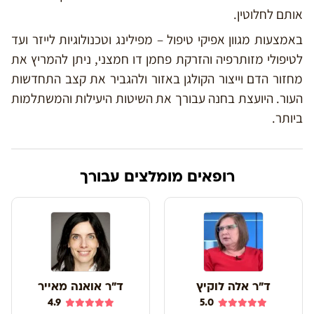
אותם לחלוטין.
באמצעות מגוון אפיקי טיפול – מפילינג וטכנולוגיות לייזר ועד
לטיפולי מזותרפיה והזרקת פחמן דו חמצני, ניתן להמריץ את
מחזור הדם וייצור הקולגן באזור ולהגביר את קצב התחדשות
העור. היועצת בחנה עבורך את השיטות היעילות והמשתלמות
ביותר.
רופאים מומלצים עבורך
ד"ר אלה לוקיץ
ד"ר אואנה מאייר
4.9
5.0