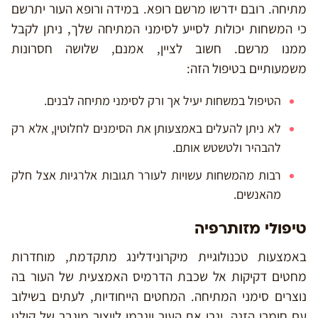
מתיחה. רובם ידרשו מרשם רופא. במידה ורופא העור יתרשם
כי המשחות יכולות לסייע לסימני המתיחה שלך, ניתן לקבל
ממנו מרשם. חשוב לציין, אמנם, שלושה חסרונות
משמעותיים בטיפול הזה:
הטיפול במשחות יעיל אך ורק לסימני מתיחה לבנים.
לא ניתן להעלים באמצעותן את הסימנים לחלוטין, אלא רק
להבהיר ולטשטש אותם.
רבות מהמשחות עשויות לעורר תגובות אלרגיות אצל חלק
מהאנשים.
טיפולי מזותרפיה
באמצעות טכנולוגיית מיקרונידלינג מתקדמת, מוחדרות
מחטים דקיקות אל שכבת הדרמיס האמצעית של העור בה
נוצרים סימני המתיחה. המחטים הייחודיות, לעתים בשילוב
עם חומרי הזנה, יגרו את העור ויגרמו לייצור מוגבר של קולגן