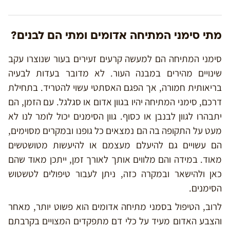
מתי סימני המתיחה אדומים ומתי הם לבנים?
סימני המתיחה הם למעשה קרעים זעירים בעור שנוצרו עקב
שינויים מהירים במבנה העור. לא מדובר בעדות לבעיה
בריאותית חמורה, אך הפגם האסתטי עשוי להטריד. בתחילת
דרכם, סימני המתיחה יהיו בגוון אדום או סגלגל. עם הזמן, הם
יתבהרו לגוון לבנבן או כסוף. גוון הסימנים יכול לומר לנו לא
מעט על התקופה בה הם נמצאים כל גופנו ובמקרים מסוימים,
הם עשויים גם להיעלם מעצמם או להיעשות מטושטשים
מאוד. במידה והם מלווים אותך לאורך זמן, ייתכן מאוד שהם
כאן ולהישאר ובמקרה כזה, ניתן לעבור טיפולים לטשטוש
הסימנים.
לרוב, הטיפול בסמני מתיחה אדומים הוא פשוט יותר, מאחר
והצבע האדום מעיד על כלי דם מתפקדים המצויים בקרבתם