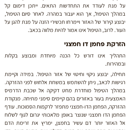
על מנת לעודד את התחדשות התאים. ייתכן דימום קל
במהלך הטיפול, אך הוא יעבור במהרה. לאחר סיום הטיפול,
יבוצע קירור של האזור ויימרחו תכשירי הזנה על מנת להגן על
העור. לרוב, הטיפול אינו אמור להיות מלווה בכאב.
הזרקת פחמן דו חמצני
התהליך אינו דורש כל הכנה מיוחדת ומבוצע בקלות
ובמהירות.
תחילה, יבוצע ניקוי וחיטוי של אזור הטיפול. במידה וקיימת
רגישות לכאב, ניתן להשתמש במשחת אלחוש לפני ההזרקה.
במהלך הטיפול מוחדרת מחט דקיקה אל שכבת הדרמיס
האמצעית בעור באזורים בהם קיימים סימני מתיחה. מנקודת
ההזרקה, הפחמן הדו-חמצני מתפזר לרקמות הסמוכות. עודף
הפחמן הדו חמצני שנוצר באופן מלאכותי יגרום לגוף לשלוח
אל האזור יותר דם עשיר בחמצן, ימריץ את זרימת הדם