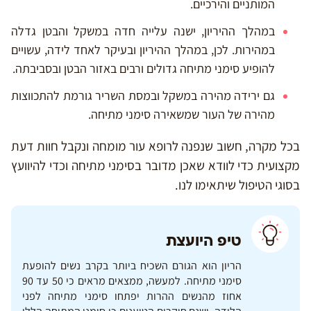
המותניים והירכיים.
במהלך ההיריון, ישנה עלייה חדה במשקל והבטן גדלה
במהירות. לכן, במהלך ההיריון ובעיקר לאחד לידה, עשויים
להופיע סימני מתיחה גדולים ורבים באזור הבטן ובסביבתה.
גם ירידה מהירה במשקל ובמסת השריר גורמת להתכווצות
מהירה של העור שמשאירה סימני מתיחה.
בכל מקרה, חשוב שנפנה לרופא עור מומחה ונקבל חוות דעת
מקצועית כדי לוודא שאכן מדובר בסימני מתיחה וכדי להיוועץ
בסוגי הטיפול שיתאימו לנו.
טיפ היועצת
הריון הוא הגורם השכיח ביותר בקרב נשים להופעת
סימני מתיחה. למעשה, ממצאים מראים כי 50 עד 90
אחוז מהנשים ההרות יפתחו סימני מתיחה לפני