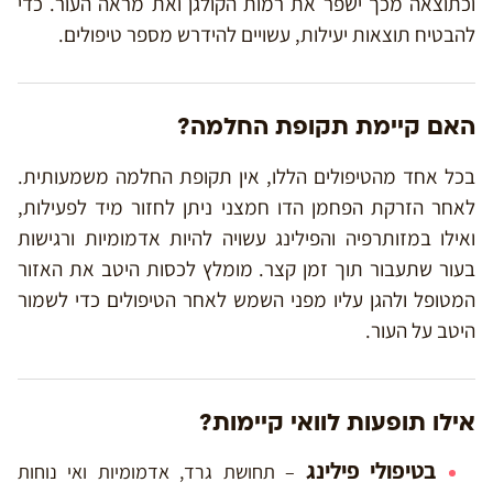
וכתוצאה מכך ישפר את רמות הקולגן ואת מראה העור. כדי
להבטיח תוצאות יעילות, עשויים להידרש מספר טיפולים.
האם קיימת תקופת החלמה?
בכל אחד מהטיפולים הללו, אין תקופת החלמה משמעותית.
לאחר הזרקת הפחמן הדו חמצני ניתן לחזור מיד לפעילות,
ואילו במזותרפיה והפילינג עשויה להיות אדמומיות ורגישות
בעור שתעבור תוך זמן קצר. מומלץ לכסות היטב את האזור
המטופל ולהגן עליו מפני השמש לאחר הטיפולים כדי לשמור
היטב על העור.
אילו תופעות לוואי קיימות?
בטיפולי פילינג
– תחושת גרד, אדמומיות ואי נוחות