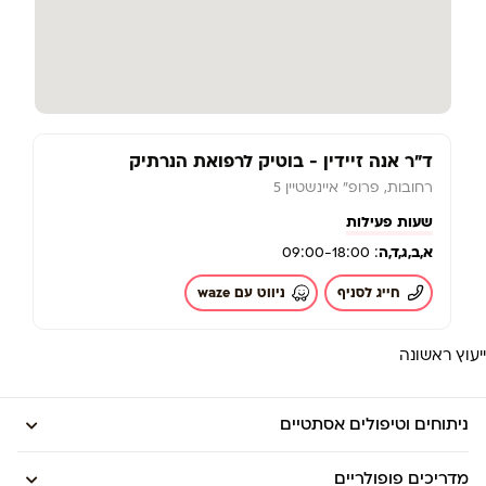
ד"ר אנה זיידין - בוטיק לרפואת הנרתיק
רחובות, פרופ" איינשטיין 5
שעות פעילות
א,
ב,
ג,
ד,
ה
: 09:00-18:00
חייג לסניף
ניווט עם waze
ייעוץ ראשונה
ניתוחים וטיפולים אסתטיים
מדריכים פופולריים