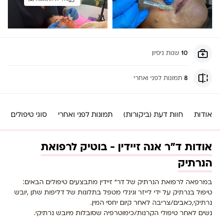
10
שנות ניסיון
8
תמונות לפני ואחרי
אודות
חוות דעת (ביקורות)
תמונות לפני ואחרי
סוגי טיפולים
אודות ד"ר אנה זיידין - בוטיק לרפואת
הנרתיק
במרפאה לרפואת הנרתיק של דר” זיידין מתבצעים טיפולים הבאים:
טיפול בנרתיק על ידי לייזר וגינלי מטפל בתלונות של דליפות שתן ,יובש
נרתיקי,כאבים/צריבה לאחר קיום יחסי המין.
נשים לאחר טיפולי הקרנות/כימוטרפיה שסובלות מיובש נרתיקי.