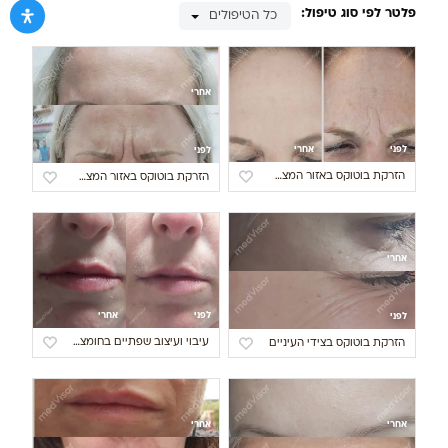
פלטר לפי סוג טיפול:
כל הטיפולים
אחרי
לפני
אחרי
לפני
הזרקת בוטוקס באזור המצח וקמט זעף
הזרקת בוטוקס באזור המצח וקמט זעף
אחרי
לפני
אחרי
לפני
עיבוי ועיצוב שפתיים בחומצה היאלורונית
הזרקת בוטוקס בצידי העיניים
אחרי
אחרי