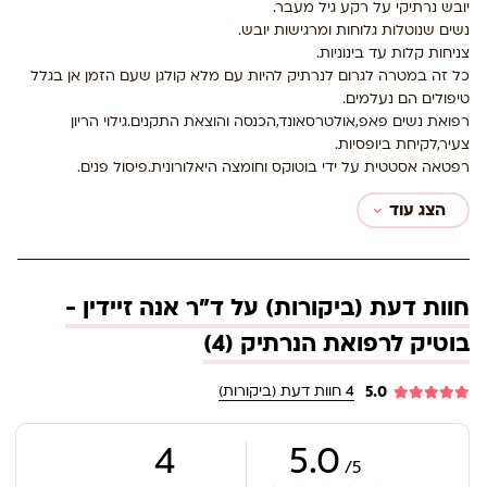
יובש נרתיקי על רקע גיל מעבר.
נשים שנוטלות גלוחות ומרגישות יובש.
צניחות קלות עד בינוניות.
כל זה במטרה לגרום לנרתיק להיות עם מלא קולגן שעם הזמן אן בגלל
טיפולים הם נעלמים.
רפואת נשים פאפ,אולטרסאונד,הכנסה והוצאת התקנים.גילוי הריון
צעיר,לקיחת ביופסיות.
רפטאה אסטטית על ידי בוטוקס וחומצה היאלורונית.פיסול פנים.
הצג עוד
חוות דעת (ביקורות) על ד"ר אנה זיידין -
בוטיק לרפואת הנרתיק (4)
5.0
4
חוות דעת (ביקורות)
4
5.0
5/