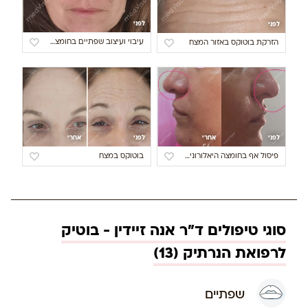
לפני
לפני
עיבוי ועיצוב שפתיים בחומצה היאלורונית
הזרקת בוטוקס באזור המצח
לפני
אחרי
לפני
אחרי
פיסול אף בחומצה היאלורונית
בוטוקס במצח
סוגי טיפולים ד"ר אנה זיידין - בוטיק
לרפואת הנרתיק (13)
שפתיים