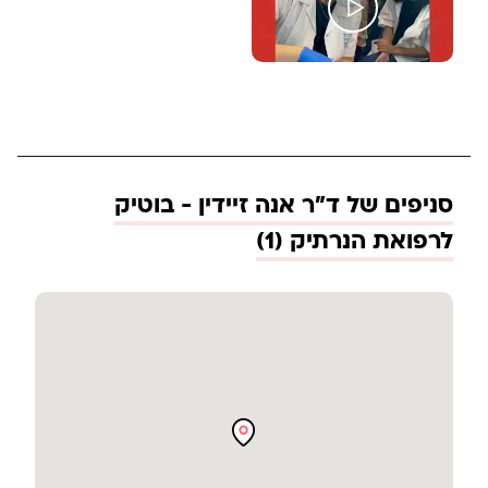
סניפים של ד"ר אנה זיידין - בוטיק
לרפואת הנרתיק (1)