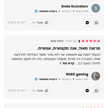
Sveta Kuznetsov
לפני 4 שנים
1 ביקורות
ביקורת מאומתת
דיווח על ביקורת
מועיל
(0)
5
סוג טיפול:
פיסול פנים
מרוצה מאוד, אנה מקצועית, אנושית.
הגעתי לאנה עם חששות, אך היא מהר מאוד הצליחה להרגיעה
אותי, הסבירה כל מהלך ופעולה שעשתה, היה לה חשוב שהנפש
תיהיה רגועה כך…
קרא עוד
ROEE gaming
לפני 4 שנים
1 ביקורות
ביקורת מאומתת
דיווח על ביקורת
מועיל
(0)