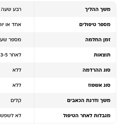
משך ההליך
רבע שעה
מספר טיפולים
אחד או יו
זמן החלמה
מספר שעו
תוצאות
לאחר 3-5 ימים
סוג ההרדמה
ללא
סוג אשפוז
ללא
משך ודרגת הכאבים
קלים
מגבלות לאחר הטיפול
לא לשפשף