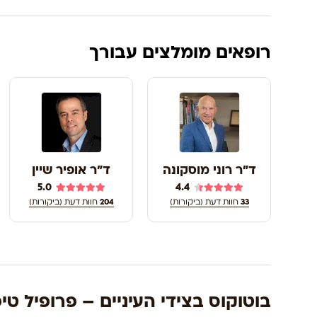
רופאים מומלצים עבורך
ד"ר רוני מוסקונה
ד"ר אופיר שיין
5.0
4.4
33
חוות דעת (ביקורות)
204
חוות דעת (ביקורות)
בוטוקוס בצידי העיניים – פרופיל טיפ