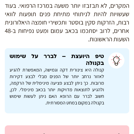
המקרים, לא תבזבזו יותר משעה במרכז הרפואי. בעוד
שעשויות להיות לניתוחי מתיחת פנים תופעות לוואי
רבות, הזרקות סקין בוסטר ותכשירי חומצה היאלורונית
אחרים, לרוב יסתכמו בכאב עמום ומעט נפיחות ב-48
השעות הראשונות.
טיפ היועצת – לברר על שימוש
בקנולה
קנולה היא צינורית דקה וגמישה, המאפשרת להגיע
לאזור נרחב יותר של הפנים מבלי לבצע דקירות
מרובות. כך ניתן לבצע פציעה מינימלית של הרקמה,
ולהגיע לתוצאות מדויקות יותר בכאב מינימלי. לכן,
חשוב לברר עם הרופא האם ניתן לעשות
שימוש
בקנולה במקום במחט המסורתית.