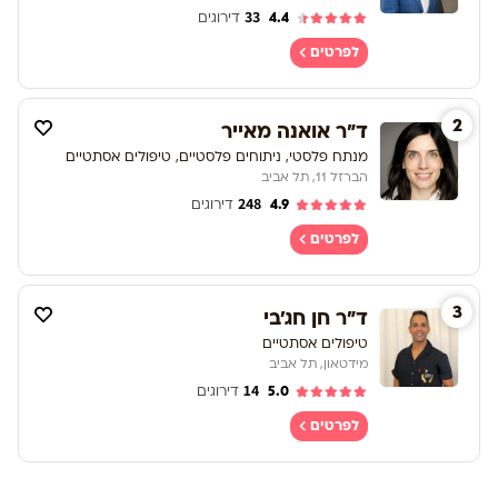
33
4.4
דירוגים
לפרטים
2
ד"ר אואנה מאייר
מנתח פלסטי, ניתוחים פלסטיים, טיפולים אסתטיים
הברזל 11, תל אביב
248
4.9
דירוגים
לפרטים
3
ד"ר חן חג'בי
טיפולים אסתטיים
מידטאון, תל אביב
14
5.0
דירוגים
לפרטים