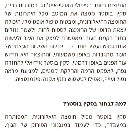
הנפוצים ביותר בטיפולי האנטי-אייג’ינג. במובנים רבים,
סקין בוסטר ממצה את המיטב מכל היתרונות של
החומצה ההיאלורונית, ומבטיח טיפול אופטימלי. היכולת
יוצאת הדופן של החומצה לספוח לחות ולשמר נוזלים
בתוך רקמת העור, מאפשרת למצק את העור ולעשות
אותו גמיש ועשיר יותר. כך, יכולות השיקום העצמי של
העור מתגברות באופן משמעותי, והתוצאה היא חידוש
עור הפנים באופן דרמטי. סקין בוסטר אידיאלי להחזרת
נפח, לאפקט הרמה והחלקת קמטים, למניעת מראה
נפול ועייף, ואפילו לטשטוש נזקי אקנה ופיגמנטציה.
למה לבחור בסקין בוסטר?
סקין בוסטר מכיל חומצה היאלורונית המפותחת
במעבדה, כדי לעמוד במנגנוני הפירוק של הגוף.