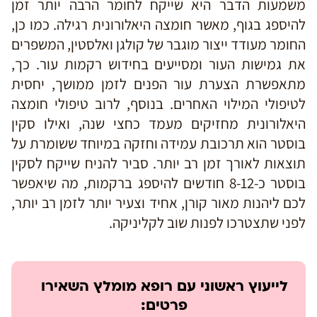
משמעות הדבר היא שייקח לחומר הרבה יותר זמן
להיספג בגוף, מאשר חומצה היאלורונית רגילה. כמו כן,
החומר מעודד ייצור מוגבר של קולגן ואלסטין, המשפרים
את גמישות העור ומסייעים בחידוש רקמות עור. כך,
מתאפשרת הצערת עור הפנים לזמן ממושך, יחסית
לטיפולי המילוי האחרים. בנוסף, לרוב טיפולי חומצה
היאלורונית מחזיקים מעמד כחצי שנה, ואילו סקין
בוסטר הוא תרכובת עמידה וחזקה במיוחד ששומרת על
תוצאות לאורך זמן רב יותר. סביר להניח שייקח לסקין
בוסטר כ-8-12 חודשים להיספג ברקמות, מה שיאפשר
לכם ליהנות מאור קורן, אחיד וצעיר יותר לזמן רב יותר,
לפני שתצטרכו לפנות שוב לקליניקה.
לייעוץ ראשוני עם רופא מומלץ השאירו
פרטים: