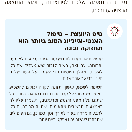
מידת ההתאמה שלכם לפרוצדורה, ומהי התוצאה
הרצויה עבורכם.
טיפ היועצת – טיפול
האנטי-אייג’ינג הטוב ביותר הוא
תחזוקה נכונה
טיפולים אסתטיים לחידוש עור הפנים מציעים לא מעט
יתרונות. עם זאת, חשוב לזכור שיש צעדים שתוכלו
לעשות במהלך היומיום כדי לשמור על העור שלכם
חיוני ובריא לאורך שנים.
חשיפה לשמש, עישון ותזונה לקויה יכולים להשפיע
באופן משמעותי על קצב התדרדרות מראה העור. ככל
שתגנו עליו מפני השמש ומרעלנים, ותשמרו עליו לח
באמצעות תכשירים מתאימים ושתייה מרובה, תוכלו
להבטיח מראה צעיר לאורך זמן. כמו כן, גם הטיפולים
שתבחרו לעשות יהיו אפקטיביים יותר.