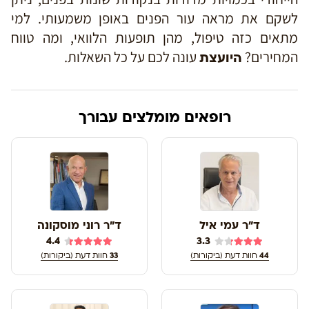
לשקם את מראה עור הפנים באופן משמעותי.
למי
מתאים כזה טיפול, מהן תופעות הלוואי, ומה טווח
המחירים?
עונה לכם על כל השאלות.
היועצת
רופאים מומלצים עבורך
ד"ר עמי איל
ד"ר רוני מוסקונה
4.4
3.3
44
חוות דעת (ביקורות)
33
חוות דעת (ביקורות)