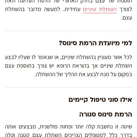
תוספת של עצם בחלק האחורי של הלסת העליונה וזאת
לצורך
עתידית. למעשה מדובר בהשתלת
השתלת שיניים
עצם.
למי מיועדת הרמת סינוס?
לכל אשר מעוניין בהשתלת שיניים, או שנאמר לו שעליו לבצע
השתלת שיניים אך בהוראת הרופא יש צורך בתוספת עצם
במקום על מנת לבצע את ההליך של ההשתלה.
אילו סוגי טיפול קיימים
הרמת סינוס סגורה
שיטה זו נחשבת קלה יותר ופחות פולשנית, מבצעים אותה
בדרך כלל למטופלים הצריכים השתלת עצם קטנה וקלה