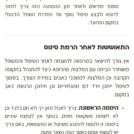
מספר חודשים ולאחר זמן ההמתנה הזה צריך לחזור
לרופא ולבצע טיפול נוסף של החדרת השתל הדנטלי
במקום המיועד.
התאוששות לאחר הרמת סינוס
אין צורך להישאר במרפאה להשגחה לאחר הטיפול והמטופל
משוחרר הביתה עם המלצות מהרופא כיצד להתנהל בתקופה
הקרובה וכן המלצות למשככי כאבים במידת הצורך. בסמוך
לטיפול ייתכן וירד דם מהנחיריים וכן תיתכן הרגשת כאב
במקום.
היממה הראשונה
: צריך לאכול מזון רך ולא חם בלבד וכן
לא לשתות משקאות חמים. בנוסף אין לצחצח שיניים
ביממה זו ולנסות להימנע משיעול או התעטשות, באם צריך
יש לעשות אותם כאשר הפה נשאר פתוח.