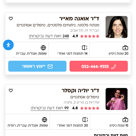
ד"ר אואנה מאייר
מנתח פלסטי, ניתוחים פלסטיים, טיפולים אסתטיים
הברזל 11, תל אביב
4.9
248
חוות דעת (ביקורות)
20
שנות ניסיון
14
תמונות לפני ואחרי
שפות:
אנגלית
, עברית
ייעוץ ראשוני
052-444-9555
ד"ר יוליה וקסלר
טיפולים אסתטיים
שדרות בן גוריון 2, נתניה
4.8
99
חוות דעת (ביקורות)
15
שנות ניסיון
20
תמונות לפני ואחרי
שפות:
אנגלית
, עברית
, רוסית
חוות דעת וביקורות