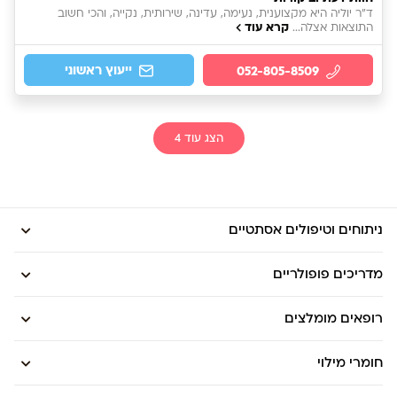
ד״ר יוליה היא מקצוענית, נעימה, עדינה, שירותית, נקייה, והכי חשוב
קרא עוד
התוצאות אצלה...
ייעוץ ראשוני
052-805-8509
הצג עוד
4
ניתוחים וטיפולים אסתטיים
מדריכים פופולריים
רופאים מומלצים
חומרי מילוי