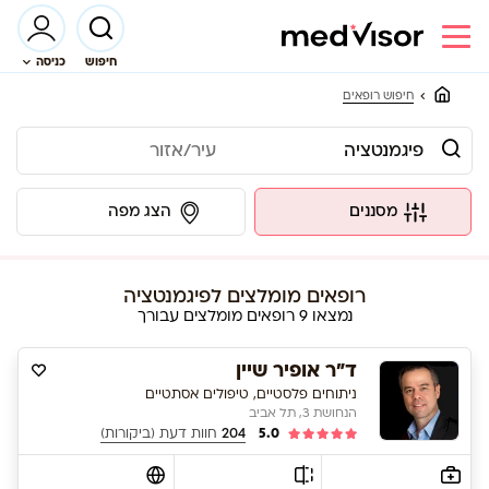
חיפוש
כניסה
חיפוש רופאים
מסננים
הצג מפה
רופאים מומלצים לפיגמנטציה
נמצאו 9 רופאים מומלצים עבורך
ד"ר אופיר שיין
ניתוחים פלסטיים, טיפולים אסתטיים
הנחושת 3, תל אביב
5.0
204
חוות דעת (ביקורות)