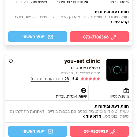
12
שנות ניסיון
20
תמונות לפני ואחרי
שפות:
אנגלית
, עברית
חוות דעת וביקורות
חוויה מיוחדת הגשמת חלום ! מהרגע הראשון ליווי צמוד של צוות מנצח...
קרא עוד
ייעוץ ראשוני
073-7786366
you-est clinic
טיפולים אסתטיים
יהודה המכבי 15 , הרצליה
5.0
28
חוות דעת (ביקורות)
15
שנות ניסיון
שפות:
אנגלית
, עברית
חוות דעת וביקורות
עשיתי טיפולי פיגמנטציה בפנים וגם בכפות בידיים, ולאחרונה התחלתי גם
קרא עוד
טיפולי בוטוקס...
ייעוץ ראשוני
09-9509929