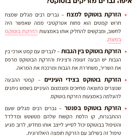
איפה גברים מזריקים בוטוקס?
הזרקת בוטוקס למצח
– גברים רבים מגלים שמצח
חרוש קמטים הוא פחות אטרקטיבי ממה שאפשר היה
לחשוב, ומבקשים להחליק אותו באמצעות
הזרקת בוטוקס
.
במצח
הזרקת בוטוקס בין הגבות
– לגברים עם קמט אורכי בין
הגבות יש הבעה זעופה ורצינית והזרקת הבוטוקס מרפס
את השריר, משחררת את הגבות ומרככת את המראה.
הזרקת בוטוקס בצידי העיניים
– קמטי ההבעה
שנוצרים כתוצאה מחיוכים ומצמצום העיניים בשמש ניתנים
להעלמה באמצעות הזרקת בוטוקס.
הזרקת בוטוקס בסנטר
– גברים רבים מגלים שעם
ההתבגרות, קו הלסת הקשוח שלהם מטשטש ומדלדל
והטיפול בבוטוקס יכול לסייע לייצב אותו מחדש, לרוב מגיע
טיפול זה בשילוב עם הזרקת חומצה היאלורונית.