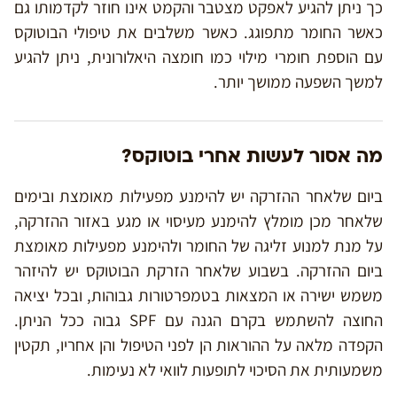
כך ניתן להגיע לאפקט מצטבר והקמט אינו חוזר לקדמותו גם
כאשר החומר מתפוגג. כאשר משלבים את טיפולי הבוטוקס
עם הוספת חומרי מילוי כמו חומצה היאלורונית, ניתן להגיע
למשך השפעה ממושך יותר.
מה אסור לעשות אחרי בוטוקס?
ביום שלאחר ההזרקה יש להימנע מפעילות מאומצת ובימים
שלאחר מכן מומלץ להימנע מעיסוי או מגע באזור ההזרקה,
על מנת למנוע זליגה של החומר ולהימנע מפעילות מאומצת
ביום ההזרקה. בשבוע שלאחר הזרקת הבוטוקס יש להיזהר
משמש ישירה או המצאות בטמפרטורות גבוהות, ובכל יציאה
החוצה להשתמש בקרם הגנה עם SPF גבוה ככל הניתן.
הקפדה מלאה על ההוראות הן לפני הטיפול והן אחריו, תקטין
משמעותית את הסיכוי לתופעות לוואי לא נעימות.