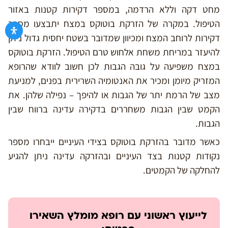
מחט דקה וללא הרדמה, במספר דקירות קטנות באזור
הטיפול. במקרה של הזרקת בוטוקס במצח יתבצעו מספר
דקירות לרוחב המצח ומכיוון שמדובר בשטח יחסית גדול ניתן
להיעזר במריחת משחת אלחוש טרם הטיפול. הזרקת בוטוקס
במצח משפיעה על גובה הגבות לכן חשוב לוודא שהרופא
המזריק מיומן ומכיר את האנטומיה השרירית בפנים, למניעת
מצב של הרמת יתר של הגבות או להיפך – נפילה שלהן. את
הקמט שבין הגבות משחררים בדקירה עדינה ברווח שבין
הגבות.
כאשר מדובר בהזרקת בוטוקס בצידי העיניים ייבחרו מספר
נקודות קטנות בצד העיניים ובהזרקה עדינה ניתן להגיע
להחלקה של הקמטים.
לייעוץ ראשוני עם רופא מומלץ השאירו